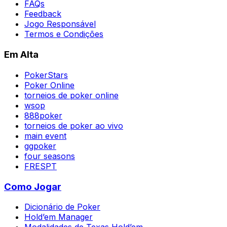
FAQs
Feedback
Jogo Responsável
Termos e Condições
Em Alta
PokerStars
Poker Online
torneios de poker online
wsop
888poker
torneios de poker ao vivo
main event
ggpoker
four seasons
FRESPT
Como Jogar
Dicionário de Poker
Hold’em Manager