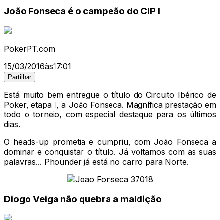
João Fonseca é o campeão do CIP I
PokerPT.com
15/03/2016
às
17:01
Partilhar
Está muito bem entregue o título do Circuito Ibérico de
Poker, etapa I, a João Fonseca. Magnífica prestação em
todo o torneio, com especial destaque para os últimos
dias.
O heads-up prometia e cumpriu, com João Fonseca a
dominar e conquistar o título. Já voltamos com as suas
palavras... Phounder já está no carro para Norte.
Diogo Veiga não quebra a maldição