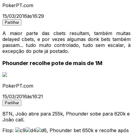
PokerPT.com
15/03/2016
às
16:29
Partilhar
A maior parte das cbets resultam, também muitas
delayed cbets, e por vezes algumas donk bets também
passam... tudo muito controlado, tudo sem escalar, à
excepção do pote já postado.
Phounder recolhe pote de mais de 1M
PokerPT.com
15/03/2016
às
16:21
Partilhar
BTN, João abre para 255k, Phounder sobe para 620k e
João call.
Flop:
, Phounder bet 650k e recolhe após