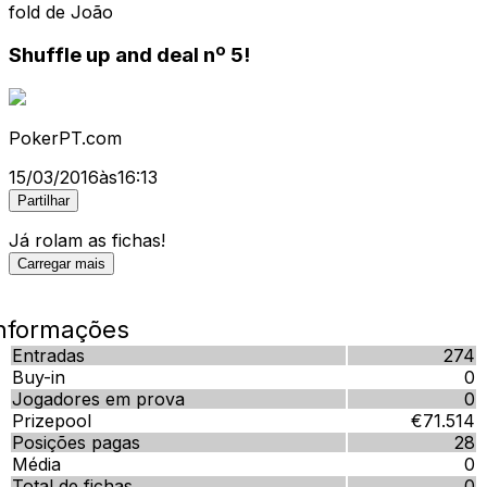
fold de João
Shuffle up and deal nº 5!
PokerPT.com
15/03/2016
às
16:13
Partilhar
Já rolam as fichas!
Carregar mais
nformações
Entradas
274
Buy-in
0
Jogadores em prova
0
Prizepool
€71.514
Posições pagas
28
Média
0
Total de fichas
0