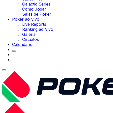
Galactic Series
Como Jogar
Salas de Poker
Poker ao Vivo
Live Reports
Ranking ao Vivo
Galeria
Circuitos
Calendário