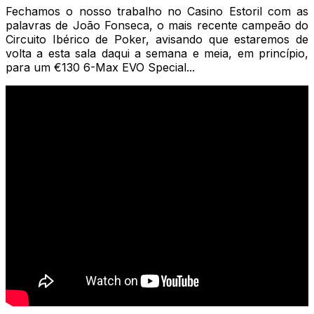
Fechamos o nosso trabalho no Casino Estoril com as
palavras de João Fonseca, o mais recente campeão do
Circuito Ibérico de Poker, avisando que estaremos de
volta a esta sala daqui a semana e meia, em princípio,
para um €130 6-Max EVO Special...