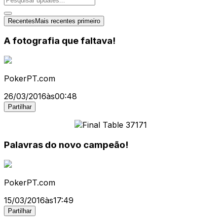
Recentes
Mais recentes primeiro
A fotografia que faltava!
PokerPT.com
26/03/2016
às
00:48
Partilhar
Palavras do novo campeão!
PokerPT.com
15/03/2016
às
17:49
Partilhar