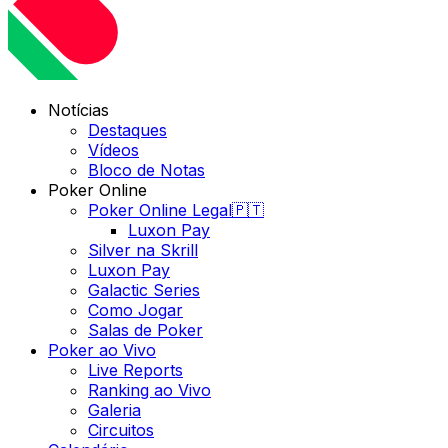
Notícias
Destaques
Vídeos
Bloco de Notas
Poker Online
Poker Online Legal🇵🇹
Luxon Pay
Silver na Skrill
Luxon Pay
Galactic Series
Como Jogar
Salas de Poker
Poker ao Vivo
Live Reports
Ranking ao Vivo
Galeria
Circuitos