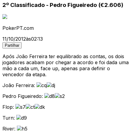
2º Classificado - Pedro Figueiredo (€2.606)
PokerPT.com
11/10/2012
às
02:13
Partilhar
Após João Ferreira ter equilibrado as contas, os dois
jogadores acabam por chegar a acordo e foi dada uma
mão a cada um, face up, apenas para definir o
vencedor da etapa.
João Ferreira:
Pedro Figueiredo:
Flop:
Turn:
River: