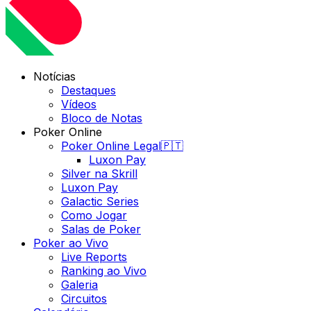
Notícias
Destaques
Vídeos
Bloco de Notas
Poker Online
Poker Online Legal🇵🇹
Luxon Pay
Silver na Skrill
Luxon Pay
Galactic Series
Como Jogar
Salas de Poker
Poker ao Vivo
Live Reports
Ranking ao Vivo
Galeria
Circuitos