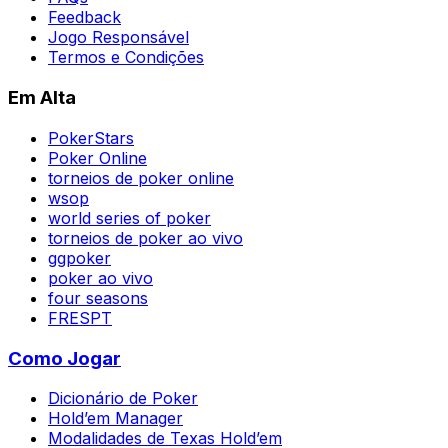
Feedback
Jogo Responsável
Termos e Condições
Em Alta
PokerStars
Poker Online
torneios de poker online
wsop
world series of poker
torneios de poker ao vivo
ggpoker
poker ao vivo
four seasons
FRESPT
Como Jogar
Dicionário de Poker
Hold’em Manager
Modalidades de Texas Hold’em