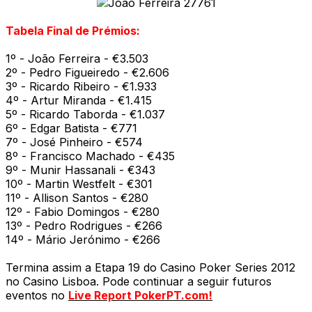
Tabela Final de Prémios:
1º - João Ferreira - €3.503
2º - Pedro Figueiredo - €2.606
3º - Ricardo Ribeiro - €1.933
4º - Artur Miranda - €1.415
5º - Ricardo Taborda - €1.037
6º - Edgar Batista - €771
7º - José Pinheiro - €574
8º - Francisco Machado - €435
9º - Munir Hassanali - €343
10º - Martin Westfelt - €301
11º - Allison Santos - €280
12º - Fabio Domingos - €280
13º - Pedro Rodrigues - €266
14º - Mário Jerónimo - €266
Termina assim a Etapa 19 do Casino Poker Series 2012
no Casino Lisboa. Pode continuar a seguir futuros
eventos no
Live Report PokerPT.com!