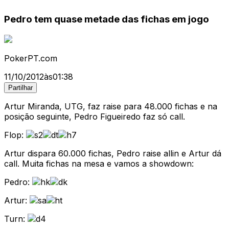
Pedro tem quase metade das fichas em jogo
PokerPT.com
11/10/2012
às
01:38
Partilhar
Artur Miranda, UTG, faz raise para 48.000 fichas e na
posição seguinte, Pedro Figueiredo faz só call.
Flop:
Artur dispara 60.000 fichas, Pedro raise allin e Artur dá
call. Muita fichas na mesa e vamos a showdown:
Pedro:
Artur:
Turn: