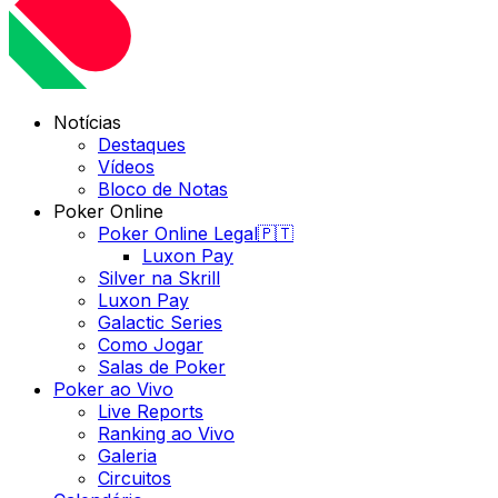
Notícias
Destaques
Vídeos
Bloco de Notas
Poker Online
Poker Online Legal🇵🇹
Luxon Pay
Silver na Skrill
Luxon Pay
Galactic Series
Como Jogar
Salas de Poker
Poker ao Vivo
Live Reports
Ranking ao Vivo
Galeria
Circuitos