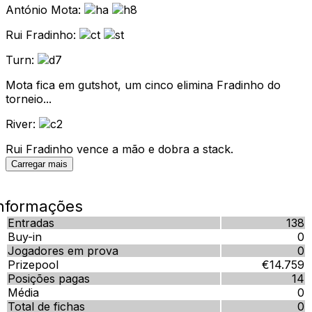
António Mota:
Rui Fradinho:
Turn:
Mota fica em gutshot, um cinco elimina Fradinho do
torneio...
River:
Rui Fradinho vence a mão e dobra a stack.
Carregar mais
nformações
Entradas
138
Buy-in
0
Jogadores em prova
0
Prizepool
€14.759
Posições pagas
14
Média
0
Total de fichas
0