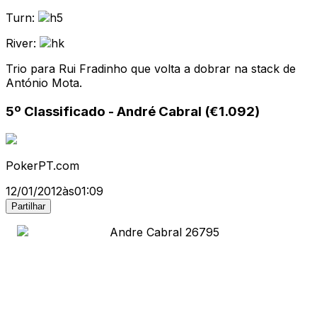
Turn:
River:
Trio para Rui Fradinho que volta a dobrar na stack de
António Mota.
5º Classificado - André Cabral (€1.092)
PokerPT.com
12/01/2012
às
01:09
Partilhar