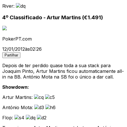
River:
4º Classificado - Artur Martins (€1.491)
PokerPT.com
12/01/2012
às
02:26
Partilhar
Depois de ter perdido quase toda a sua stack para
Joaquim Pinto, Artur Martins ficou automaticamente all-
in na BB. António Mota na SB foi o único a dar call.
Showdown:
Artur Martins:
António Mota:
Flop: