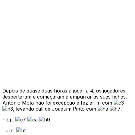
Depois de quase duas horas a jogar a 4, os jogadores
despertaram e começaram a empurrar as suas fichas.
António Mota não foi excepção e fez all-in com
, levando call de Joaquim Pinto com
.
Flop:
Turn: