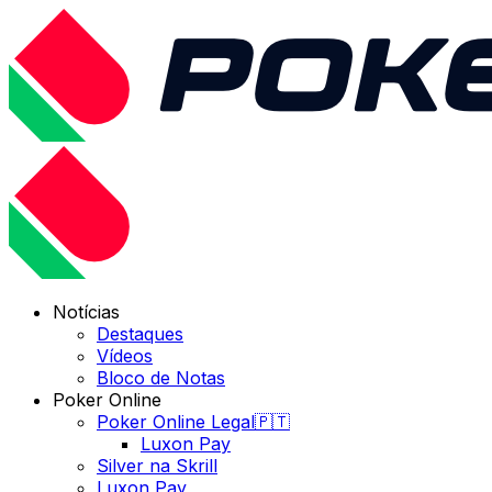
Notícias
Destaques
Vídeos
Bloco de Notas
Poker Online
Poker Online Legal🇵🇹
Luxon Pay
Silver na Skrill
Luxon Pay