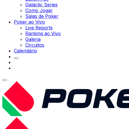
Galactic Series
Como Jogar
Salas de Poker
Poker ao Vivo
Live Reports
Ranking ao Vivo
Galeria
Circuitos
Calendário