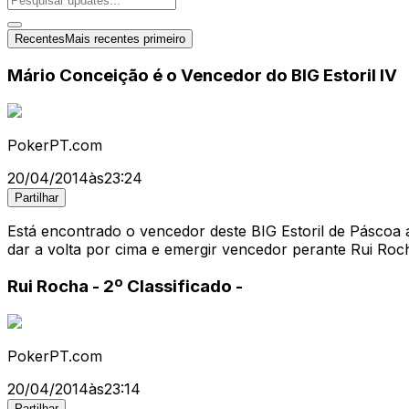
Recentes
Mais recentes primeiro
Mário Conceição é o Vencedor do BIG Estoril IV
PokerPT.com
20/04/2014
às
23:24
Partilhar
Está encontrado o vencedor deste BIG Estoril de Páscoa
dar a volta por cima e emergir vencedor perante Rui Roc
Rui Rocha - 2º Classificado -
PokerPT.com
20/04/2014
às
23:14
Partilhar