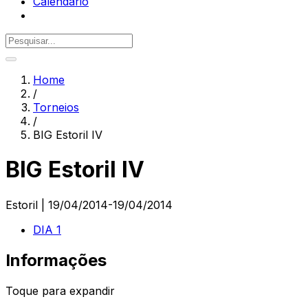
Calendário
Home
/
Torneios
/
BIG Estoril IV
BIG Estoril IV
Estoril
|
19/04/2014
-
19/04/2014
DIA 1
Informações
Toque para expandir