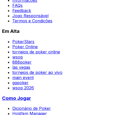
Informações
FAQs
Feedback
Jogo Responsável
Termos e Condições
Em Alta
PokerStars
Poker Online
torneios de poker online
wsop
888poker
las vegas
torneios de poker ao vivo
main event
ggpoker
wsop 2026
Como Jogar
Dicionário de Poker
Hold’em Manager