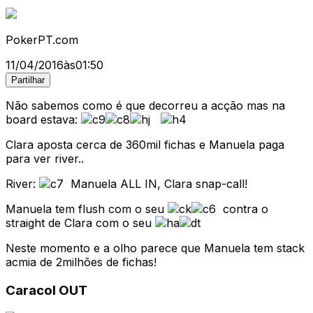
PokerPT.com
11/04/2016
às
01:50
Partilhar
Não sabemos como é que decorreu a acção mas na
board estava:
Clara aposta cerca de 360mil fichas e Manuela paga
para ver river..
River:
Manuela ALL IN, Clara snap-call!
Manuela tem flush com o seu
contra o
straight de Clara com o seu
Neste momento e a olho parece que Manuela tem stack
acmia de 2milhões de fichas!
Caracol OUT