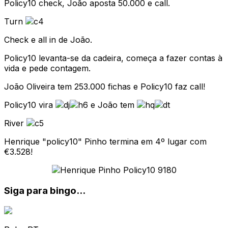
Policy10 check, João aposta 50.000 e call.
Turn
Check e all in de João.
Policy10 levanta-se da cadeira, começa a fazer contas à
vida e pede contagem.
João Oliveira tem 253.000 fichas e Policy10 faz call!
Policy10 vira
e João tem
River
Henrique "policy10" Pinho termina em 4º lugar com
€3.528!
Siga para bingo...