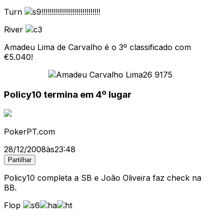
Turn
!!!!!!!!!!!!!!!!!!!!!!!!!!!!!!
River
Amadeu Lima de Carvalho é o 3º classificado com
€5.040!
Policy10 termina em 4º lugar
PokerPT.com
28/12/2008
às
23:48
Partilhar
Policy10 completa a SB e João Oliveira faz check na
BB.
Flop