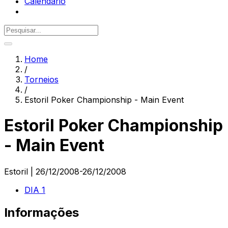
Calendário
Home
/
Torneios
/
Estoril Poker Championship - Main Event
Estoril Poker Championship
- Main Event
Estoril
|
26/12/2008
-
26/12/2008
DIA 1
Informações