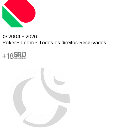
© 2004 -
2026
PokerPT.com - Todos os direitos Reservados