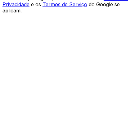
Privacidade
e os
Termos de Serviço
do Google se
aplicam.