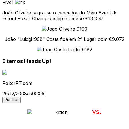
River
João Oliveira sagra-se o vencedor do Main Event do
Estoril Poker Championship e recebe €13.104!
João "Luidgi1968" Costa fica em 2º Lugar com €9.072
E temos Heads Up!
PokerPT.com
29/12/2008
às
00:05
Partilhar
vs.