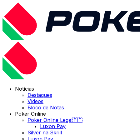
Notícias
Destaques
Vídeos
Bloco de Notas
Poker Online
Poker Online Legal🇵🇹
Luxon Pay
Silver na Skrill
Luxon Pay