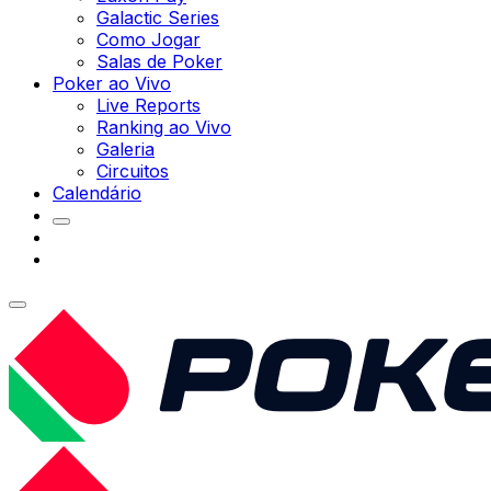
Galactic Series
Como Jogar
Salas de Poker
Poker ao Vivo
Live Reports
Ranking ao Vivo
Galeria
Circuitos
Calendário