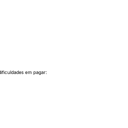
dificuldades em pagar: