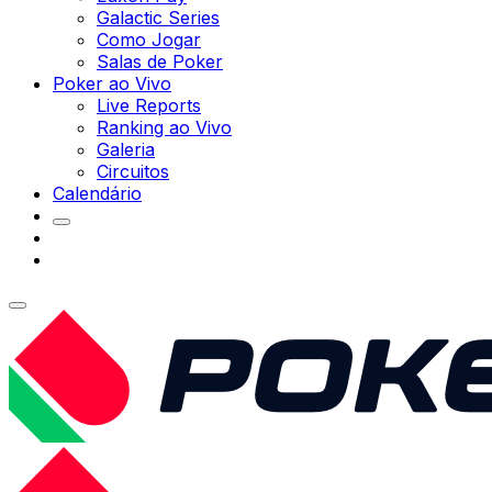
Galactic Series
Como Jogar
Salas de Poker
Poker ao Vivo
Live Reports
Ranking ao Vivo
Galeria
Circuitos
Calendário