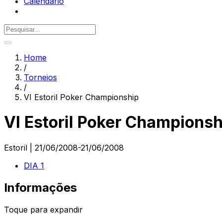
Calendário
Home
/
Torneios
/
VI Estoril Poker Championship
VI Estoril Poker Championsh
Estoril
|
21/06/2008
-
21/06/2008
DIA 1
Informações
Toque para expandir