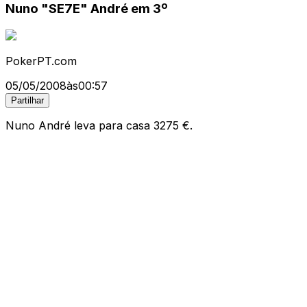
Nuno "SE7E" André em 3º
PokerPT.com
05/05/2008
às
00:57
Partilhar
Nuno André leva para casa 3275 €.