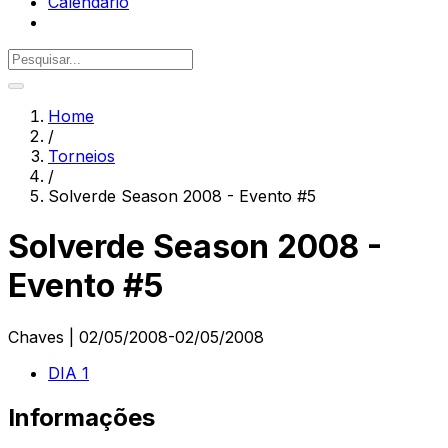
Calendário
Home
/
Torneios
/
Solverde Season 2008 - Evento #5
Solverde Season 2008 -
Evento #5
Chaves
|
02/05/2008
-
02/05/2008
DIA 1
Informações