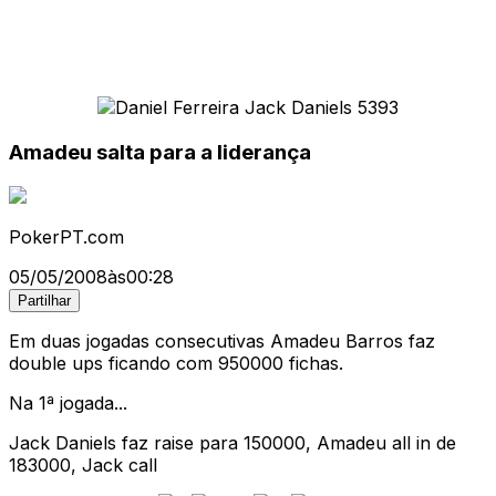
Amadeu salta para a liderança
PokerPT.com
05/05/2008
às
00:28
Partilhar
Em duas jogadas consecutivas Amadeu Barros faz
double ups ficando com 950000 fichas.
Na 1ª jogada...
Jack Daniels faz raise para 150000, Amadeu all in de
183000, Jack call