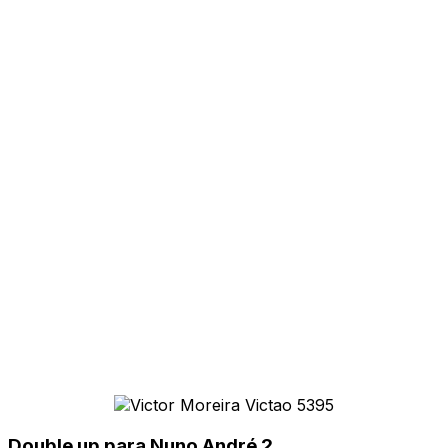
Double up para Nuno André 2