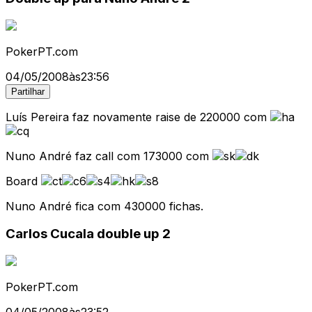
PokerPT.com
04/05/2008
às
23:56
Partilhar
Luís Pereira faz novamente raise de 220000 com
Nuno André faz call com 173000 com
Board
Nuno André fica com 430000 fichas.
Carlos Cucala double up 2
PokerPT.com