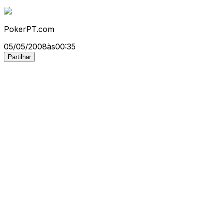
PokerPT.com
05/05/2008
às
00:35
Partilhar