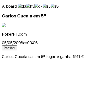
A board
Carlos Cucala em 5º
PokerPT.com
05/05/2008
às
00:06
Partilhar
Carlos Cucala sai em 5º lugar e ganha 1911 €