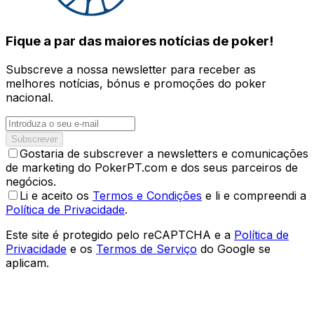
Fique a par das maiores notícias de poker!
Subscreve a nossa newsletter para receber as
melhores notícias, bónus e promoções do poker
nacional.
Subscrever
Gostaria de subscrever a newsletters e comunicações
de marketing do PokerPT.com e dos seus parceiros de
negócios.
Li e aceito os
Termos e Condições
e li e compreendi a
Política de Privacidade
.
Este site é protegido pelo reCAPTCHA e a
Política de
Privacidade
e os
Termos de Serviço
do Google se
aplicam.