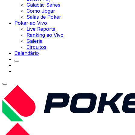
Galactic Series
Como Jogar
Salas de Poker
Poker ao Vivo
Live Reports
Ranking ao Vivo
Galeria
Circuitos
Calendário