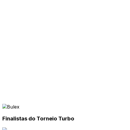
Finalistas do Torneio Turbo