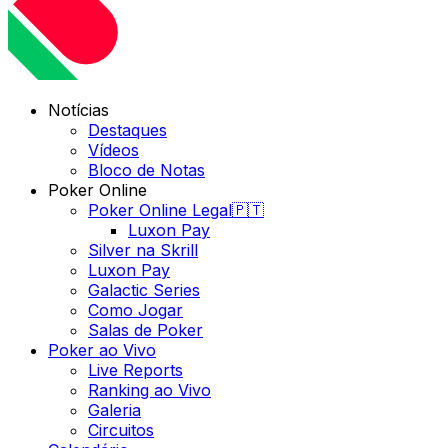
Notícias
Destaques
Vídeos
Bloco de Notas
Poker Online
Poker Online Legal🇵🇹
Luxon Pay
Silver na Skrill
Luxon Pay
Galactic Series
Como Jogar
Salas de Poker
Poker ao Vivo
Live Reports
Ranking ao Vivo
Galeria
Circuitos