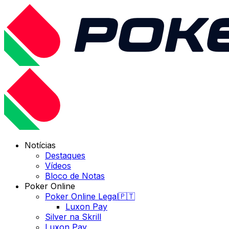
Notícias
Destaques
Vídeos
Bloco de Notas
Poker Online
Poker Online Legal🇵🇹
Luxon Pay
Silver na Skrill
Luxon Pay