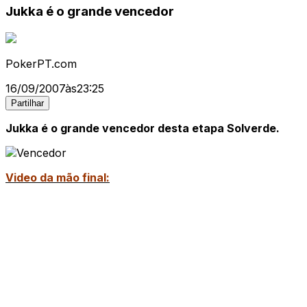
Jukka é o grande vencedor
PokerPT.com
16/09/2007
às
23:25
Partilhar
Jukka é o grande vencedor desta etapa Solverde.
Video da mão final: