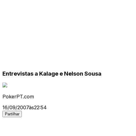
Entrevistas a Kalage e Nelson Sousa
PokerPT.com
16/09/2007
às
22:54
Partilhar