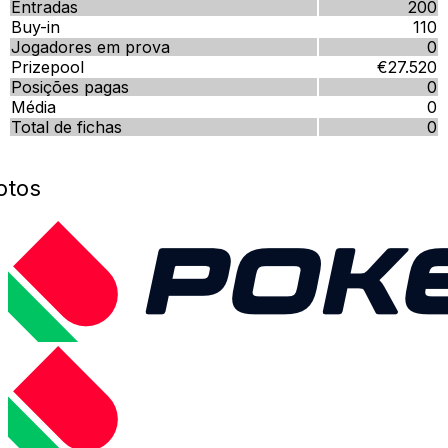
Entradas
200
Buy-in
110
Jogadores em prova
0
Prizepool
€27.520
Posições pagas
0
Média
0
Total de fichas
0
otos