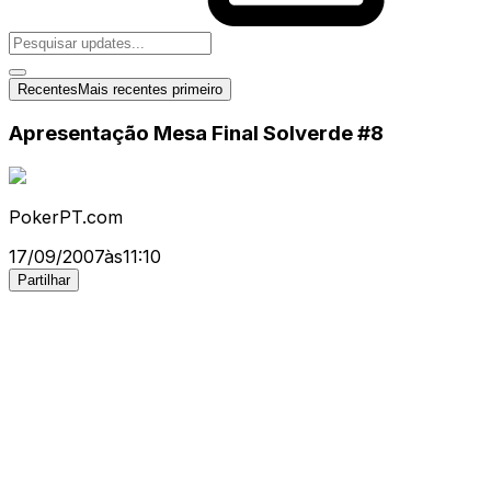
Recentes
Mais recentes primeiro
Apresentação Mesa Final Solverde #8
PokerPT.com
17/09/2007
às
11:10
Partilhar