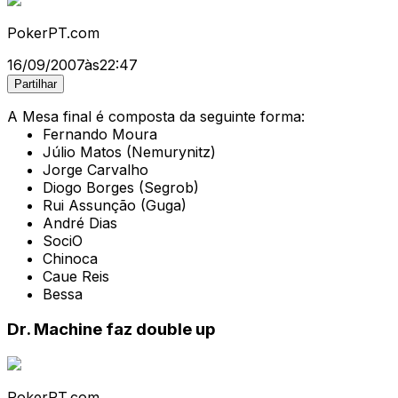
PokerPT.com
16/09/2007
às
22:47
Partilhar
A Mesa final é composta da seguinte forma:
Fernando Moura
Júlio Matos (Nemurynitz)
Jorge Carvalho
Diogo Borges (Segrob)
Rui Assunção (Guga)
André Dias
SociO
Chinoca
Caue Reis
Bessa
Dr. Machine faz double up
PokerPT.com