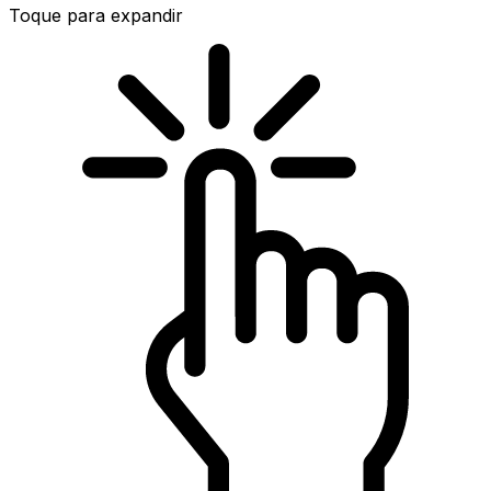
Toque para expandir