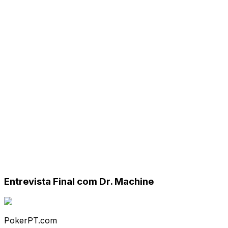
Entrevista Final com Dr. Machine
PokerPT.com