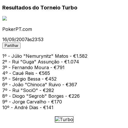
Resultados do Torneio Turbo
PokerPT.com
16/09/2007
às
23:53
Partilhar
1º - Júlio "Nemurynitz" Matos - €1.582
2º - Rui "Guga" Assunção - €1.074
3º - Fernando Moura - €791
4º - Caué Reis - €565
5º - Sérgio Bessa - €452
6º - João "Chinoca" Ruivo - €367
7º - Rui "SociO" - €282
8º - Diogo "Segrob" Borges - €226
9º - Jorge Carvalho - €170
10º - André Dias - €141