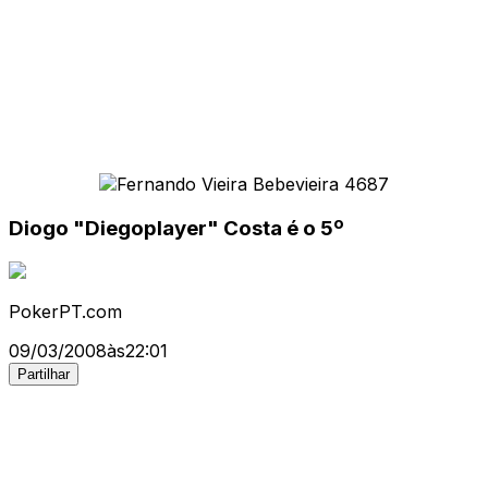
Diogo "Diegoplayer" Costa é o 5º
PokerPT.com
09/03/2008
às
22:01
Partilhar