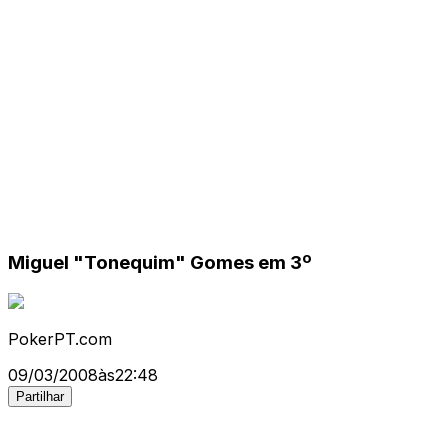
Miguel "Tonequim" Gomes em 3º
PokerPT.com
09/03/2008
às
22:48
Partilhar