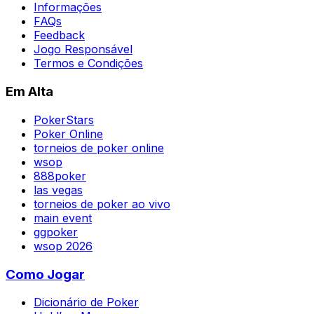
Informações
FAQs
Feedback
Jogo Responsável
Termos e Condições
Em Alta
PokerStars
Poker Online
torneios de poker online
wsop
888poker
las vegas
torneios de poker ao vivo
main event
ggpoker
wsop 2026
Como Jogar
Dicionário de Poker