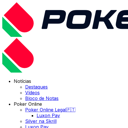
Notícias
Destaques
Vídeos
Bloco de Notas
Poker Online
Poker Online Legal🇵🇹
Luxon Pay
Silver na Skrill
Luxon Pay