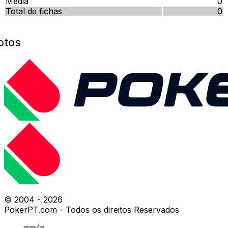
Média
0
Total de fichas
0
otos
© 2004 -
2026
PokerPT.com - Todos os direitos Reservados