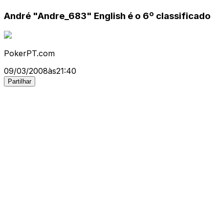
André "Andre_683" English é o 6º classificado
PokerPT.com
09/03/2008
às
21:40
Partilhar