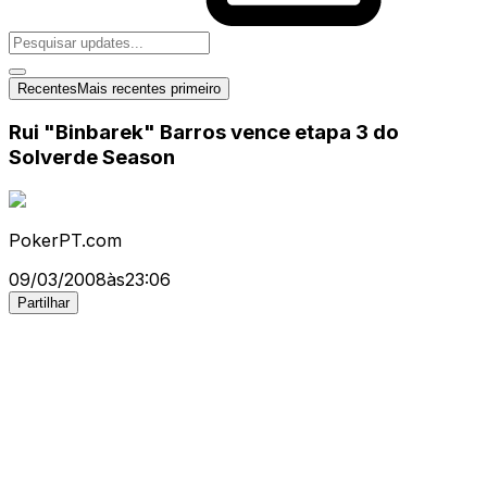
Recentes
Mais recentes primeiro
Rui "Binbarek" Barros vence etapa 3 do
Solverde Season
PokerPT.com
09/03/2008
às
23:06
Partilhar