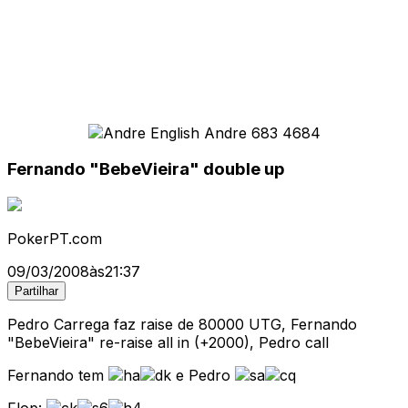
Fernando "BebeVieira" double up
PokerPT.com
09/03/2008
às
21:37
Partilhar
Pedro Carrega faz raise de 80000 UTG, Fernando
"BebeVieira" re-raise all in (+2000), Pedro call
Fernando tem
e Pedro