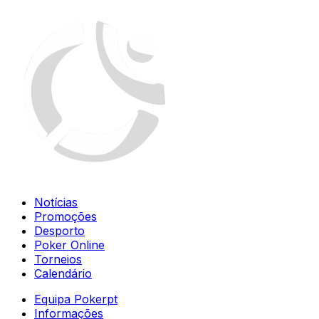
Notícias
Promoções
Desporto
Poker Online
Torneios
Calendário
Equipa Pokerpt
Informações