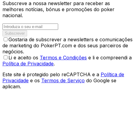
Subscreve a nossa newsletter para receber as
melhores notícias, bónus e promoções do poker
nacional.
Subscrever
Gostaria de subscrever a newsletters e comunicações
de marketing do PokerPT.com e dos seus parceiros de
negócios.
Li e aceito os
Termos e Condições
e li e compreendi a
Política de Privacidade
.
Este site é protegido pelo reCAPTCHA e a
Política de
Privacidade
e os
Termos de Serviço
do Google se
aplicam.