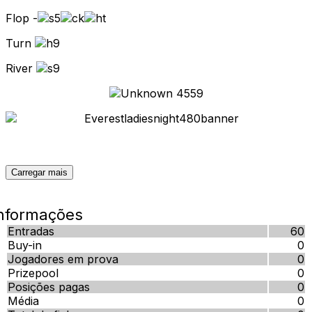
Flop -
Turn
River
Carregar mais
nformações
Entradas
60
Buy-in
0
Jogadores em prova
0
Prizepool
0
Posições pagas
0
Média
0