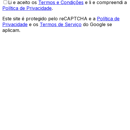
Li e aceito os
Termos e Condições
e li e compreendi a
Política de Privacidade
.
Este site é protegido pelo reCAPTCHA e a
Política de
Privacidade
e os
Termos de Serviço
do Google se
aplicam.