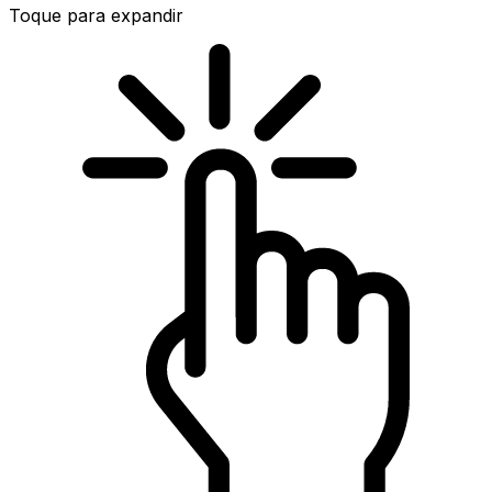
Toque para expandir