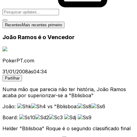
Recentes
Mais recentes primeiro
João Ramos é o Vencedor
PokerPT.com
31/01/2008
às
04:34
Partilhar
Numa mão que parecia não ter história, João Ramos
acaba por superiorizar-se a "Bblisboa"
João:
vs "Bblisboa:
Board:
Helder "Bblisboa" Roque é o segundo classificado final