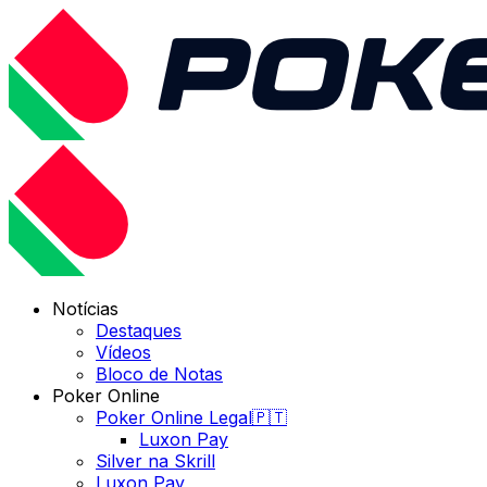
Notícias
Destaques
Vídeos
Bloco de Notas
Poker Online
Poker Online Legal🇵🇹
Luxon Pay
Silver na Skrill
Luxon Pay