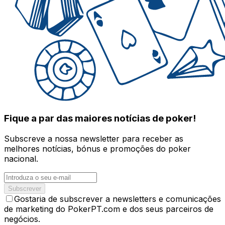
Fique a par das maiores notícias de poker!
Subscreve a nossa newsletter para receber as
melhores notícias, bónus e promoções do poker
nacional.
Subscrever
Gostaria de subscrever a newsletters e comunicações
de marketing do PokerPT.com e dos seus parceiros de
negócios.