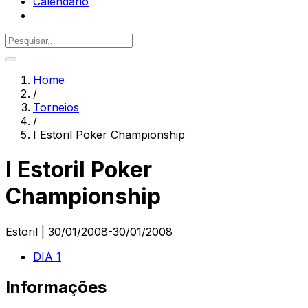
Calendário
Home
/
Torneios
/
I Estoril Poker Championship
I Estoril Poker
Championship
Estoril
|
30/01/2008
-
30/01/2008
DIA 1
Informações