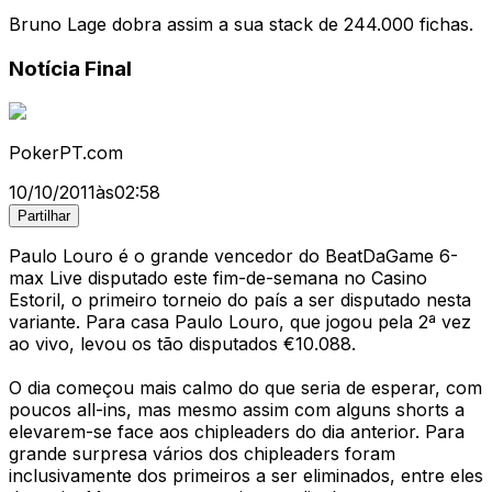
Bruno Lage dobra assim a sua stack de 244.000 fichas.
Notícia Final
PokerPT.com
10/10/2011
às
02:58
Partilhar
Paulo Louro é o grande vencedor do BeatDaGame 6-
max Live disputado este fim-de-semana no Casino
Estoril, o primeiro torneio do país a ser disputado nesta
variante. Para casa Paulo Louro, que jogou pela 2ª vez
ao vivo, levou os tão disputados €10.088.
O dia começou mais calmo do que seria de esperar, com
poucos all-ins, mas mesmo assim com alguns shorts a
elevarem-se face aos chipleaders do dia anterior. Para
grande surpresa vários dos chipleaders foram
inclusivamente dos primeiros a ser eliminados, entre eles