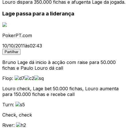
Louro dispara 350.000 fichas e afugenta Lage da jogada.
Lage passa para a liderança
PokerPT.com
10/10/2011
às
02:43
Partilhar
Bruno Lage dá inicio à acção com raise para 50.000
fichas e Paulo Louro dá call
Flop:
Louro check, Lage bet 50.000 fichas, Louro aumenta
para 150.000 fichas e recebe call
Turn:
Check, check
River: