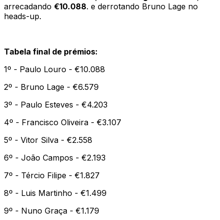
arrecadando
€10.088
. e derrotando Bruno Lage no
heads-up.
Tabela final de prémios:
1º - Paulo Louro - €10.088
2º - Bruno Lage - €6.579
3º - Paulo Esteves - €4.203
4º - Francisco Oliveira - €3.107
5º - Vitor Silva - €2.558
6º - João Campos - €2.193
7º - Tércio Filipe - €1.827
8º - Luis Martinho - €1.499
9º - Nuno Graça - €1.179