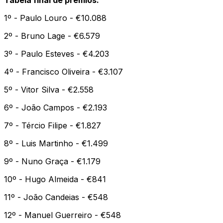
Tabela final de prémios:
1º - Paulo Louro - €10.088
2º - Bruno Lage - €6.579
3º - Paulo Esteves - €4.203
4º - Francisco Oliveira - €3.107
5º - Vitor Silva - €2.558
6º - João Campos - €2.193
7º - Tércio Filipe - €1.827
8º - Luis Martinho - €1.499
9º - Nuno Graça - €1.179
10º - Hugo Almeida - €841
11º - João Candeias - €548
12º - Manuel Guerreiro - €548