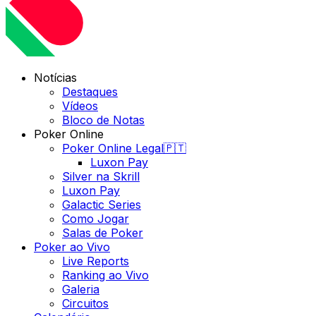
Notícias
Destaques
Vídeos
Bloco de Notas
Poker Online
Poker Online Legal🇵🇹
Luxon Pay
Silver na Skrill
Luxon Pay
Galactic Series
Como Jogar
Salas de Poker
Poker ao Vivo
Live Reports
Ranking ao Vivo
Galeria
Circuitos