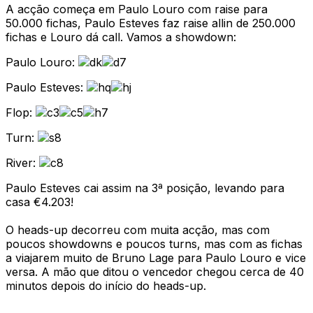
A acção começa em Paulo Louro com raise para
50.000 fichas, Paulo Esteves faz raise allin de 250.000
fichas e Louro dá call. Vamos a showdown:
Paulo Louro:
Paulo Esteves:
Flop:
Turn:
River:
Paulo Esteves cai assim na 3ª posição, levando para
casa €4.203!
O heads-up decorreu com muita acção, mas com
poucos showdowns e poucos turns, mas com as fichas
a viajarem muito de Bruno Lage para Paulo Louro e vice
versa. A mão que ditou o vencedor chegou cerca de 40
minutos depois do início do heads-up.