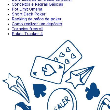
Conceitos e Regras Básicas
Pot Limit Omaha
Short Deck Poker
Ranking de mãos de poker
Como realizar um depósito
Torneios freeroll
Poker Tracker 4