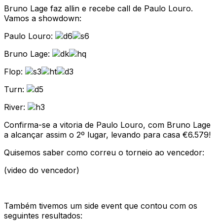
Bruno Lage faz allin e recebe call de Paulo Louro.
Vamos a showdown:
Paulo Louro:
Bruno Lage:
Flop:
Turn:
River:
Confirma-se a vitoria de Paulo Louro, com Bruno Lage
a alcançar assim o 2º lugar, levando para casa €6.579!
Quisemos saber como correu o torneio ao vencedor:
(video do vencedor)
Também tivemos um side event que contou com os
seguintes resultados: