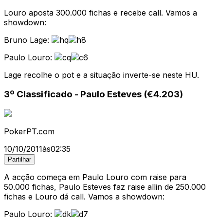
Louro aposta 300.000 fichas e recebe call. Vamos a
showdown:
Bruno Lage:
Paulo Louro:
Lage recolhe o pot e a situação inverte-se neste HU.
3º Classificado - Paulo Esteves (€4.203)
PokerPT.com
10/10/2011
às
02:35
Partilhar
A acção começa em Paulo Louro com raise para
50.000 fichas, Paulo Esteves faz raise allin de 250.000
fichas e Louro dá call. Vamos a showdown:
Paulo Louro: