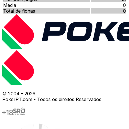
Média
0
Total de fichas
0
© 2004 -
2026
PokerPT.com - Todos os direitos Reservados