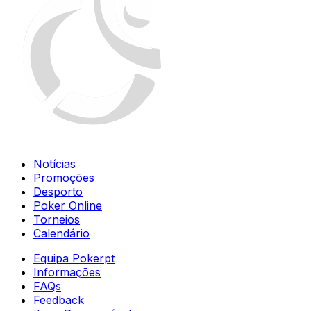
Notícias
Promoções
Desporto
Poker Online
Torneios
Calendário
Equipa Pokerpt
Informações
FAQs
Feedback