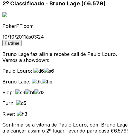
2º Classificado - Bruno Lage (€6.579)
PokerPT.com
10/10/2011
às
03:24
Partilhar
Bruno Lage faz allin e recebe call de Paulo Louro.
Vamos a showdown:
Paulo Louro:
Bruno Lage:
Flop:
Turn:
River:
Confirma-se a vitoria de Paulo Louro, com Bruno Lage
a alcançar assim o 2º lugar, levando para casa €6.579!