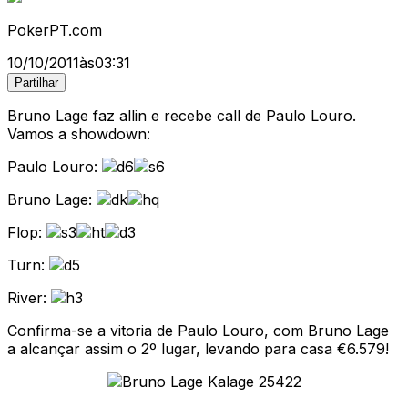
PokerPT.com
10/10/2011
às
03:31
Partilhar
Bruno Lage faz allin e recebe call de Paulo Louro.
Vamos a showdown:
Paulo Louro:
Bruno Lage:
Flop:
Turn:
River:
Confirma-se a vitoria de Paulo Louro, com Bruno Lage
a alcançar assim o 2º lugar, levando para casa €6.579!