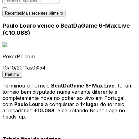
Recentes
Mais recentes primeiro
Paulo Louro vence o BeatDaGame 6-Max Live
(€10.088)
PokerPT.com
10/10/2011
às
03:54
Partilhar
Terminou o Torneio
BeatDaGame 6- Max Live
, foi um
torneio bem disputado numa variante diferente e
completamente nova no poker ao vivo em Portugal,
com
Paulo Louro
a conquistar o
1º lugar
do torneio,
arrecadando
€10.088
. e derrotando Bruno Lage no
heads-up.