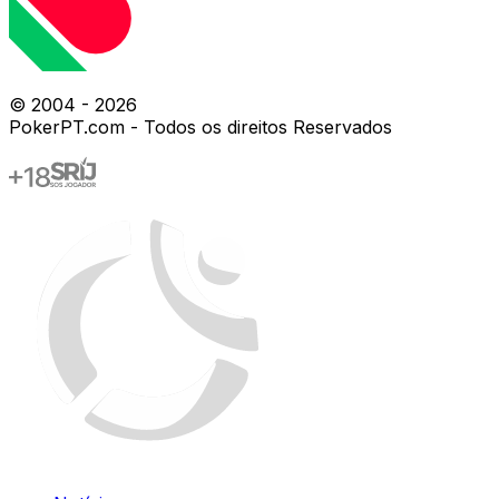
© 2004 -
2026
PokerPT.com - Todos os direitos Reservados