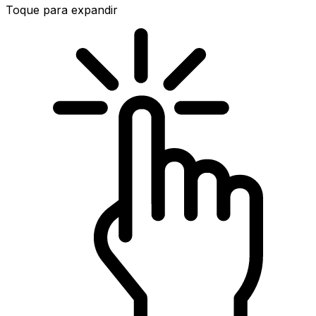
Toque para expandir