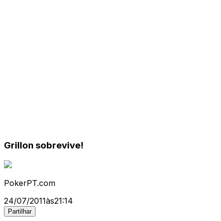
Grillon sobrevive!
PokerPT.com
24/07/2011
às
21:14
Partilhar