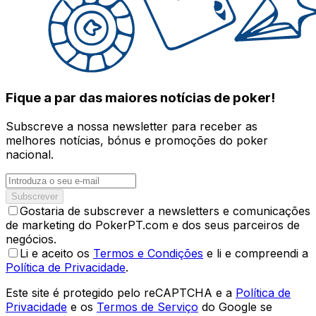
Fique a par das maiores notícias de poker!
Subscreve a nossa newsletter para receber as
melhores notícias, bónus e promoções do poker
nacional.
Subscrever
Gostaria de subscrever a newsletters e comunicações
de marketing do PokerPT.com e dos seus parceiros de
negócios.
Li e aceito os
Termos e Condições
e li e compreendi a
Política de Privacidade
.
Este site é protegido pelo reCAPTCHA e a
Política de
Privacidade
e os
Termos de Serviço
do Google se