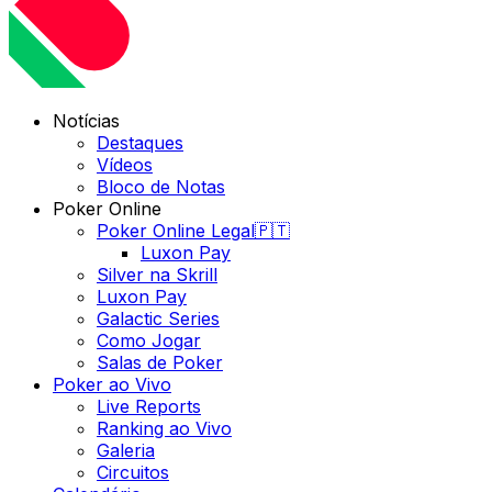
Notícias
Destaques
Vídeos
Bloco de Notas
Poker Online
Poker Online Legal🇵🇹
Luxon Pay
Silver na Skrill
Luxon Pay
Galactic Series
Como Jogar
Salas de Poker
Poker ao Vivo
Live Reports
Ranking ao Vivo
Galeria
Circuitos