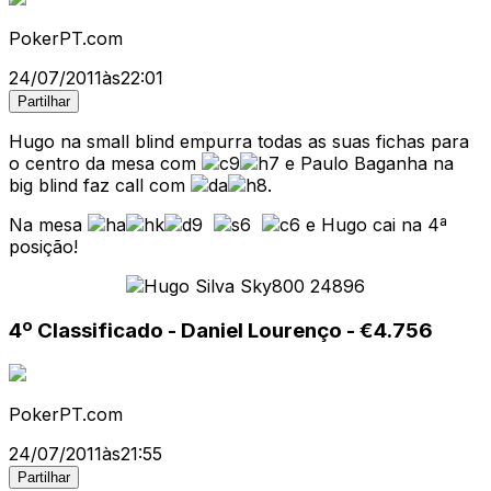
PokerPT.com
24/07/2011
às
22:01
Partilhar
Hugo na small blind empurra todas as suas fichas para
o centro da mesa com
e Paulo Baganha na
big blind faz call com
.
Na mesa
e Hugo cai na 4ª
posição!
4º Classificado - Daniel Lourenço - €4.756
PokerPT.com
24/07/2011
às
21:55
Partilhar