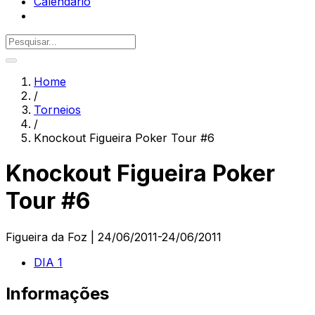
Calendário
Home
/
Torneios
/
Knockout Figueira Poker Tour #6
Knockout Figueira Poker
Tour #6
Figueira da Foz
|
24/06/2011
-
24/06/2011
DIA 1
Informações