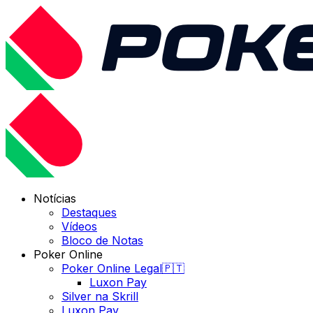
Notícias
Destaques
Vídeos
Bloco de Notas
Poker Online
Poker Online Legal🇵🇹
Luxon Pay
Silver na Skrill
Luxon Pay