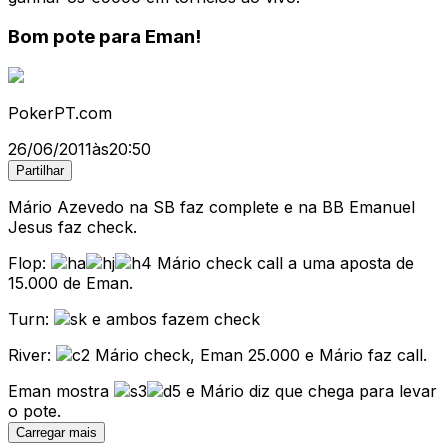
Bom pote para Eman!
PokerPT.com
26/06/2011
às
20:50
Partilhar
Mário Azevedo na SB faz complete e na BB Emanuel
Jesus faz check.
Flop:
Mário check call a uma aposta de
15.000 de Eman.
Turn:
e ambos fazem check
River:
Mário check, Eman 25.000 e Mário faz call.
Eman mostra
e Mário diz que chega para levar
o pote.
Carregar mais