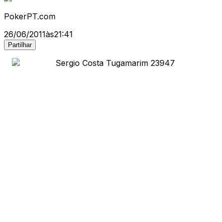
PokerPT.com
26/06/2011
às
21:41
Partilhar