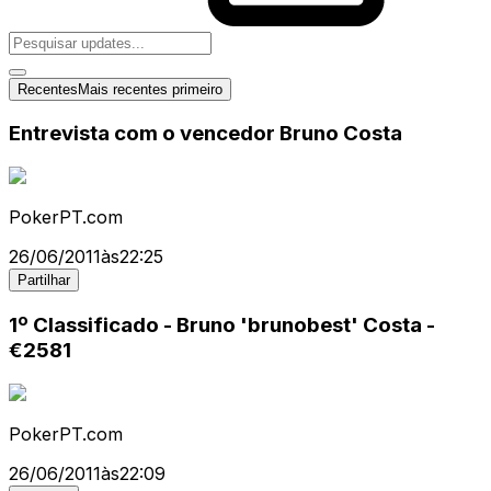
Recentes
Mais recentes primeiro
Entrevista com o vencedor Bruno Costa
PokerPT.com
26/06/2011
às
22:25
Partilhar
1º Classificado - Bruno 'brunobest' Costa -
€2581
PokerPT.com
26/06/2011
às
22:09