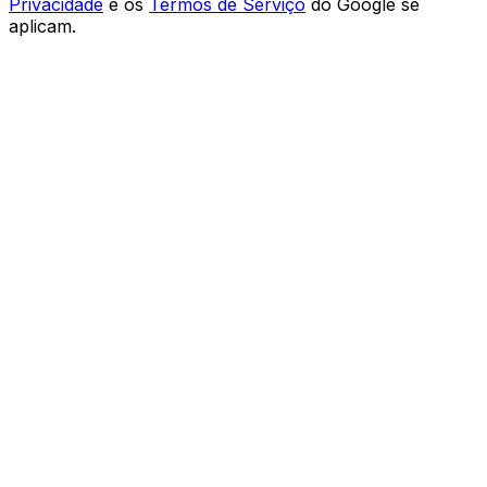
Privacidade
e os
Termos de Serviço
do Google se
aplicam.