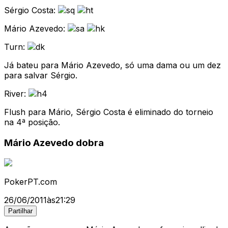
Sérgio Costa:
Mário Azevedo:
Turn:
Já bateu para Mário Azevedo, só uma dama ou um dez
para salvar Sérgio.
River:
Flush para Mário, Sérgio Costa é eliminado do torneio
na 4ª posição.
Mário Azevedo dobra
PokerPT.com
26/06/2011
às
21:29
Partilhar