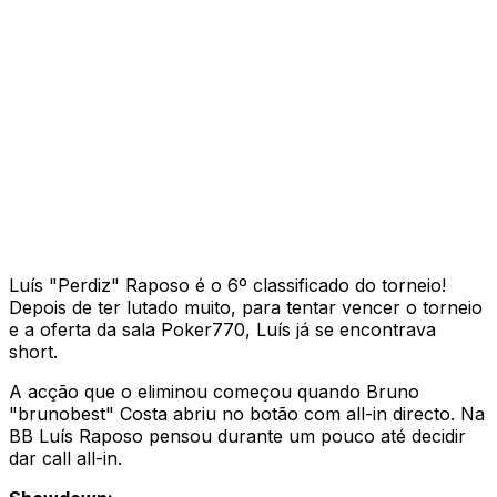
Luís "Perdiz" Raposo é o 6º classificado do torneio!
Depois de ter lutado muito, para tentar vencer o torneio
e a oferta da sala Poker770, Luís já se encontrava
short.
A acção que o eliminou começou quando Bruno
"brunobest" Costa
abriu no botão com all-in directo. Na
BB Luís Raposo pensou durante um pouco até decidir
dar call all-in.