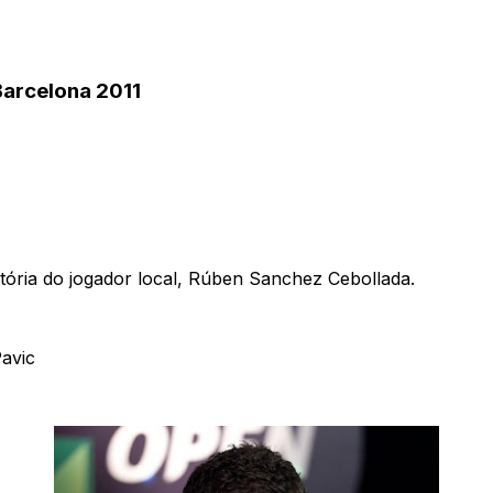
Barcelona 2011
tória do jogador local, Rúben Sanchez Cebollada.
avic