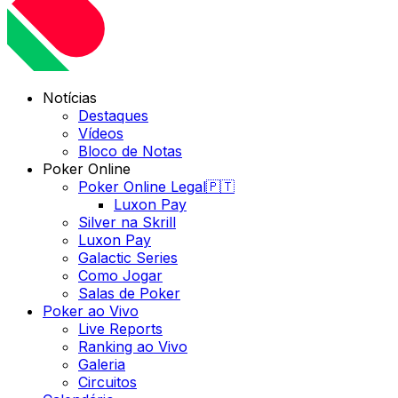
Notícias
Destaques
Vídeos
Bloco de Notas
Poker Online
Poker Online Legal🇵🇹
Luxon Pay
Silver na Skrill
Luxon Pay
Galactic Series
Como Jogar
Salas de Poker
Poker ao Vivo
Live Reports
Ranking ao Vivo
Galeria
Circuitos