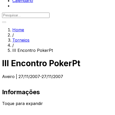
Calendário
Home
/
Torneios
/
III Encontro PokerPt
III Encontro PokerPt
Aveiro
|
27/11/2007
-
27/11/2007
Informações
Toque para expandir