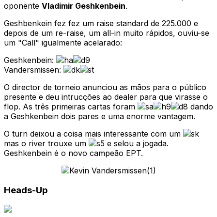
oponente
Vladimir Geshkenbein
.
Geshbenkein fez fez um raise standard de 225.000 e
depois de um re-raise, um all-in muito rápidos, ouviu-se
um "Call" igualmente acelarado:
Geshkenbein:
Vandersmissen:
O director de torneio anunciou as mãos para o público
presente e deu intrucções ao dealer para que virasse o
flop. As três primeiras cartas foram
dando
a Geshkenbein dois pares e uma enorme vantagem.
O turn deixou a coisa mais interessante com um
mas o river trouxe um
e selou a jogada.
Geshkenbein é o novo campeão EPT.
Heads-Up