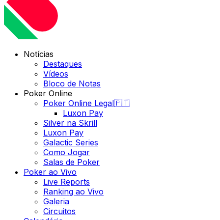
Notícias
Destaques
Vídeos
Bloco de Notas
Poker Online
Poker Online Legal🇵🇹
Luxon Pay
Silver na Skrill
Luxon Pay
Galactic Series
Como Jogar
Salas de Poker
Poker ao Vivo
Live Reports
Ranking ao Vivo
Galeria
Circuitos