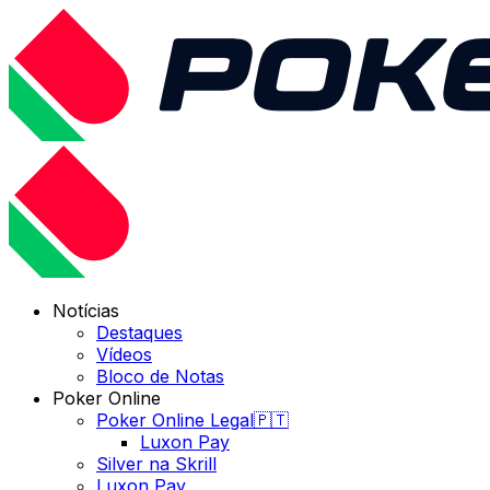
Notícias
Destaques
Vídeos
Bloco de Notas
Poker Online
Poker Online Legal🇵🇹
Luxon Pay
Silver na Skrill
Luxon Pay