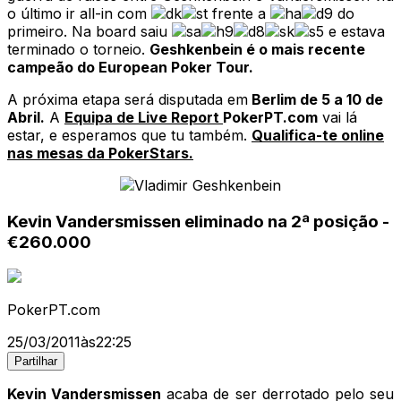
o último ir all-in com
frente a
do
primeiro. Na board saiu
e estava
terminado o torneio.
Geshkenbein é o mais recente
campeão do European Poker Tour.
A próxima etapa será disputada em
Berlim de 5 a 10 de
Abril.
A
Equipa de Live Report
PokerPT.com
vai lá
estar, e esperamos que tu também.
Qualifica-te online
nas mesas da PokerStars.
Kevin Vandersmissen eliminado na 2ª posição -
€260.000
PokerPT.com
25/03/2011
às
22:25
Partilhar
Kevin Vandersmissen
acaba de ser derrotado pelo seu