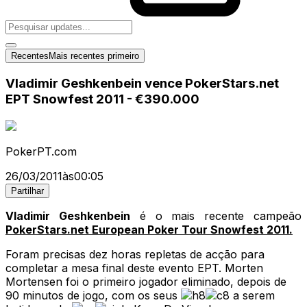
Recentes
Mais recentes primeiro
Vladimir Geshkenbein vence PokerStars.net
EPT Snowfest 2011 - €390.000
PokerPT.com
26/03/2011
às
00:05
Partilhar
Vladimir Geshkenbein
é o mais recente campeão
PokerStars.net European Poker Tour Snowfest 2011.
Foram precisas dez horas repletas de acção para
completar a mesa final deste evento EPT. Morten
Mortensen foi o primeiro jogador eliminado, depois de
90 minutos de jogo, com os seus
a serem