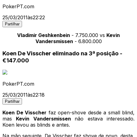
PokerPT.com
25/03/2011
às
22:22
Partilhar
Vladimir Geshkenbein
- 7.750.000 vs
Kevin
Vandersmissen
- 6.800.000
Koen De Visscher eliminado na 3ª posição -
€147.000
PokerPT.com
25/03/2011
às
22:18
Partilhar
Koen De Visscher
faz open-shove desde a small blind,
mas
Kevin Vandersmissen
não estava interessado.
Koen levou as blinds e antes.
Na mão seguinte, De Visscher faz shove de novo, desta