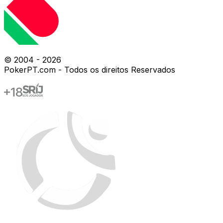
© 2004 -
2026
PokerPT.com - Todos os direitos Reservados