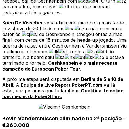
recebeu call de Geshkenbein com
. O turn
nada mudou, mas o river
ditou que ficariam
reduzidos a três jogadores.
Koen De Visscher
seria eliminado meia hora mais tarde.
Fez shove de 20 blinds com
e não conseguiu
bater os
de Geshkenbein. Chegou então a mão
final, com cerca de 15 minutos de heads-up jogado. Uma
guerra de raises entre Geshkenbein e Vandersmissen viu
o último ir all-in com
frente a
do
primeiro. Na board saiu
e estava
terminado o torneio.
Geshkenbein é o mais recente
campeão do European Poker Tour.
A próxima etapa será disputada em
Berlim de 5 a 10 de
Abril.
A
Equipa de Live Report
PokerPT.com
vai lá
estar, e esperamos que tu também.
Qualifica-te online
nas mesas da PokerStars.
Kevin Vandersmissen eliminado na 2ª posição -
€260.000