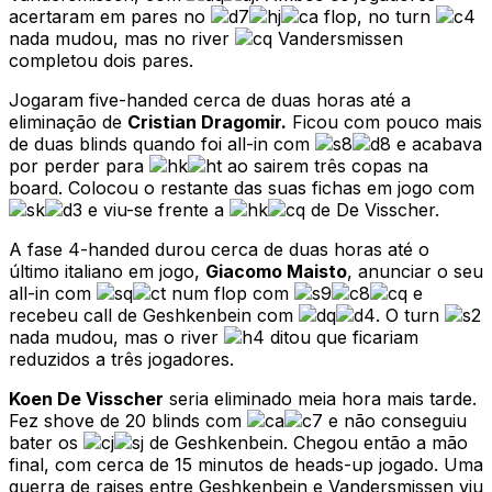
acertaram em pares no
flop, no turn
nada mudou, mas no river
Vandersmissen
completou dois pares.
Jogaram five-handed cerca de duas horas até a
eliminação de
Cristian Dragomir.
Ficou com pouco mais
de duas blinds quando foi all-in com
e acabava
por perder para
ao sairem três copas na
board. Colocou o restante das suas fichas em jogo com
e viu-se frente a
de De Visscher.
A fase 4-handed durou cerca de duas horas até o
último italiano em jogo,
Giacomo Maisto
, anunciar o seu
all-in com
num flop com
e
recebeu call de Geshkenbein com
. O turn
nada mudou, mas o river
ditou que ficariam
reduzidos a três jogadores.
Koen De Visscher
seria eliminado meia hora mais tarde.
Fez shove de 20 blinds com
e não conseguiu
bater os
de Geshkenbein. Chegou então a mão
final, com cerca de 15 minutos de heads-up jogado. Uma
guerra de raises entre Geshkenbein e Vandersmissen viu