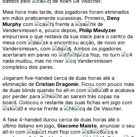
batidos pelo
de Koen De Visscher.
Meia hora mais tarde, dois jogadores foram eliminados
em mãos praticamente sucessivas. Primeiro,
Deny
Murphy
com
frente a
de
Vandersmissen e, pouco depois,
Philip Meulyzer
empurrava o que restava da sua stack para o centro da
mesa com
e encontrou acção, de novo em
Vandersmissen, com
. Ambos os jogadores
acertaram em pares no
flop, no turn
nada mudou, mas no river
Vandersmissen
completou dois pares.
Jogaram five-handed cerca de duas horas até a
eliminação de
Cristian Dragomir.
Ficou com pouco mais
de duas blinds quando foi all-in com
e acabava
por perder para
ao sairem três copas na
board. Colocou o restante das suas fichas em jogo com
e viu-se frente a
de De Visscher.
A fase 4-handed durou cerca de duas horas até o
último italiano em jogo,
Giacomo Maisto
, anunciar o seu
all-in com
num flop com
e