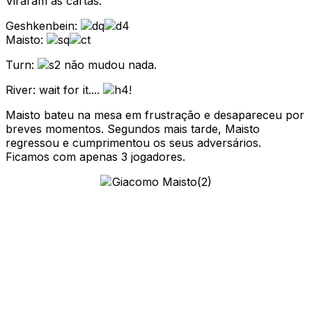
Viraram as cartas:
Geshkenbein:
Maisto:
Turn:
não mudou nada.
River: wait for it....
!
Maisto bateu na mesa em frustração e desapareceu por
breves momentos. Segundos mais tarde, Maisto
regressou e cumprimentou os seus adversários.
Ficamos com apenas 3 jogadores.