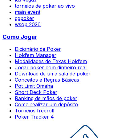
torneios de poker ao vivo
main event
ggpoker
wsop 2026
Como Jogar
Dicionário de Poker
Hold’em Manager
Modalidades de Texas Hold’em
Jogar poker com dinheiro real
Download de uma sala de poker
Conceitos e Regras Básicas
Pot Limit Omaha
Short Deck Poker
Ranking de mãos de poker
Como realizar um depósito
Torneios freeroll
Poker Tracker 4