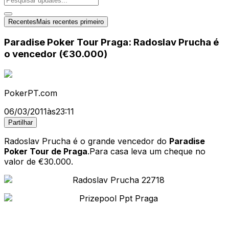
Recentes
Mais recentes primeiro
Paradise Poker Tour Praga: Radoslav Prucha é
o vencedor (€30.000)
PokerPT.com
06/03/2011
às
23:11
Partilhar
Radoslav Prucha é o grande vencedor do
Paradise
Poker Tour de Praga
.Para casa leva um cheque no
valor de €30.000.