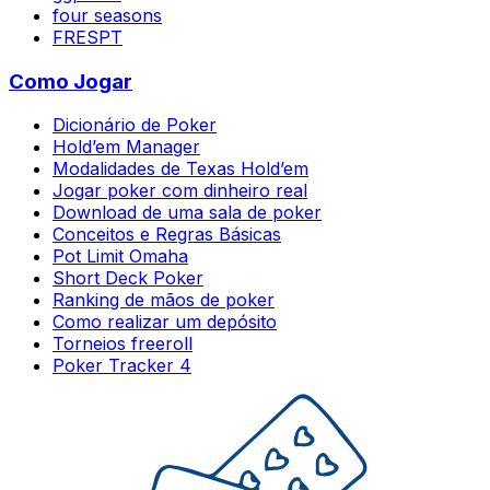
four seasons
FRESPT
Como Jogar
Dicionário de Poker
Hold’em Manager
Modalidades de Texas Hold’em
Jogar poker com dinheiro real
Download de uma sala de poker
Conceitos e Regras Básicas
Pot Limit Omaha
Short Deck Poker
Ranking de mãos de poker
Como realizar um depósito
Torneios freeroll
Poker Tracker 4