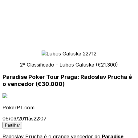
2º Classificado - Lubos Galuska (€21.300)
Paradise Poker Tour Praga: Radoslav Prucha é
o vencedor (€30.000)
PokerPT.com
06/03/2011
às
22:07
Partilhar
Radoslav Prucha é o grande vencedor do
Paradise