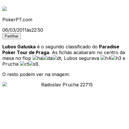
PokerPT.com
06/03/2011
às
22:50
Partilhar
Lubos Galuska
é o segundo classificado do
Paradise
Poker Tour de Praga
. As fichas acabaram no centro da
mesa no flop
, Lubos segurava
e
Prucha
.
O resto podem ver na imagem: