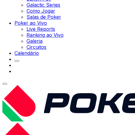
Galactic Series
Como Jogar
Salas de Poker
Poker ao Vivo
Live Reports
Ranking ao Vivo
Galeria
Circuitos
Calendário