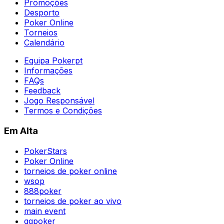
Promoções
Desporto
Poker Online
Torneios
Calendário
Equipa Pokerpt
Informações
FAQs
Feedback
Jogo Responsável
Termos e Condições
Em Alta
PokerStars
Poker Online
torneios de poker online
wsop
888poker
torneios de poker ao vivo
main event
ggpoker