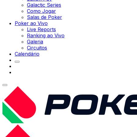
Galactic Series
Como Jogar
Salas de Poker
Poker ao Vivo
Live Reports
Ranking ao Vivo
Galeria
Circuitos
Calendário