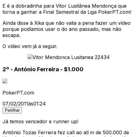
E é a dobradinha para Vitor Lusitânea Mendonça que
torna a ganhar a Final Semestral da Liga PokerPT.com!
Ainda disse à Xika que não valia a pena fazer um vídeo
porque podíamos usar o do ano passado, mas não
escapa.
O vídeo vem já a seguir.
2º - António Ferreira - $1.000
PokerPT.com
07/02/2011
às
01:24
Partilhar
Já temos vencedor e runner up!
António Tozas Ferreira fez call ao all in de 500.000 de