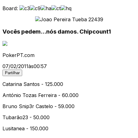
Board:
Vocês pedem...nós damos. Chipcount1
PokerPT.com
07/02/2011
às
00:57
Partilhar
Catarina Santos - 125.000
António Tozas Ferreira - 60.000
Bruno Snip3r Castelo - 59.000
Tubarão23 - 50.000
Lusitanea - 150.000