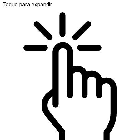
Toque para expandir