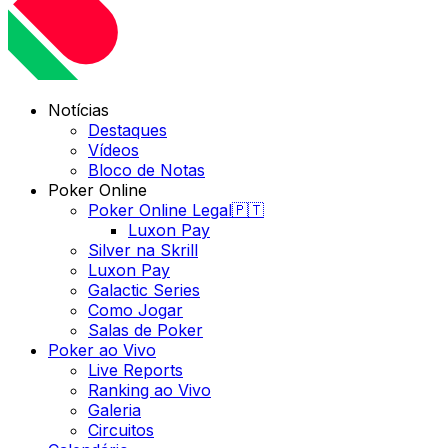
Notícias
Destaques
Vídeos
Bloco de Notas
Poker Online
Poker Online Legal🇵🇹
Luxon Pay
Silver na Skrill
Luxon Pay
Galactic Series
Como Jogar
Salas de Poker
Poker ao Vivo
Live Reports
Ranking ao Vivo
Galeria
Circuitos