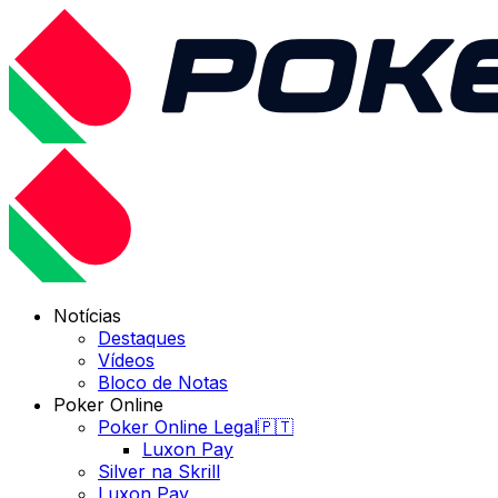
Notícias
Destaques
Vídeos
Bloco de Notas
Poker Online
Poker Online Legal🇵🇹
Luxon Pay
Silver na Skrill
Luxon Pay