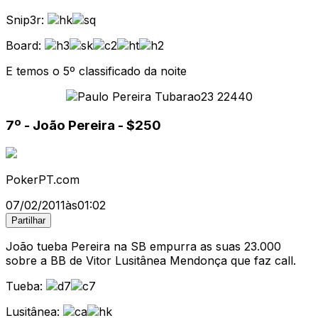
Snip3r:
Board:
E temos o 5º classificado da noite
7º - João Pereira - $250
PokerPT.com
07/02/2011
às
01:02
Partilhar
João tueba Pereira na SB empurra as suas 23.000
sobre a BB de Vitor Lusitânea Mendonça que faz call.
Tueba:
Lusitânea: