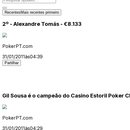
Recentes
Mais recentes primeiro
2º - Alexandre Tomás - €8.133
PokerPT.com
31/01/2011
às
04:39
Partilhar
Gil Sousa é o campeão do Casino Estoril Poker C
PokerPT.com
31/01/2011
às
04:29