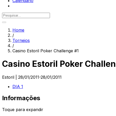
Calendário
Home
/
Torneios
/
Casino Estoril Poker Challenge #1
Casino Estoril Poker Challe
Estoril
|
28/01/2011
-
28/01/2011
DIA 1
Informações
Toque para expandir