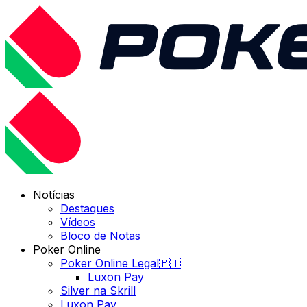
Notícias
Destaques
Vídeos
Bloco de Notas
Poker Online
Poker Online Legal🇵🇹
Luxon Pay
Silver na Skrill
Luxon Pay