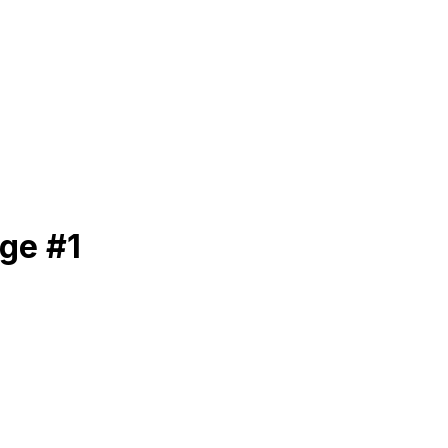
nge #1