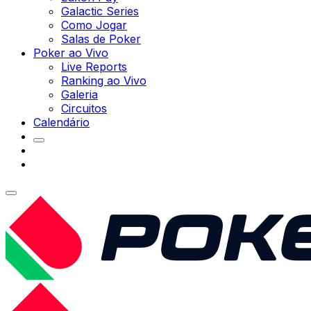
Galactic Series
Como Jogar
Salas de Poker
Poker ao Vivo
Live Reports
Ranking ao Vivo
Galeria
Circuitos
Calendário