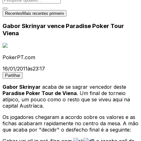
Recentes
Mais recentes primeiro
Gabor Skrinyar vence Paradise Poker Tour
Viena
PokerPT.com
16/01/2011
às
23:17
Partilhar
Gabor Skrinyar
acaba de se sagrar vencedor deste
Paradise Poker Tour de Viena
. Um final de torneio
atípico, um pouco como o resto que se viveu aqui na
capital Austríaca.
Os jogadores chegaram a acordo sobre os valores e as
fichas acabaram rapidamente no centro da mesa. A mão
que acaba por "decidir" o desfecho final é a seguinte: