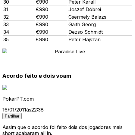
30
€990
Peter Karall
31
€990
Joszef Döbrei
32
€990
Csermely Balazs
33
€990
Gaith Georg
34
€990
Dezso Schmidt
35
€990
Peter Hajszan
Acordo feito e dois voam
PokerPT.com
16/01/2011
às
22:38
Partilhar
Assim que o acordo foi feito dois dos jogadores mais
short acabaram all in.