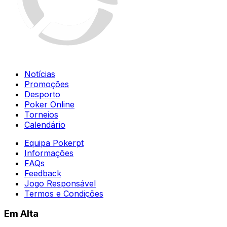
Notícias
Promoções
Desporto
Poker Online
Torneios
Calendário
Equipa Pokerpt
Informações
FAQs
Feedback
Jogo Responsável
Termos e Condições
Em Alta