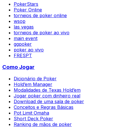
PokerStars
Poker Online
torneios de poker online
wsop
las vegas
torneios de poker ao vivo
main event
ggpoker
poker ao vivo
FRESPT
Como Jogar
Dicionário de Poker
Hold’em Manager
Modalidades de Texas Hold’em
Jogar poker com dinheiro real
Download de uma sala de poker
Conceitos e Regras Básicas
Pot Limit Omaha
Short Deck Poker
Ranking de mãos de poker