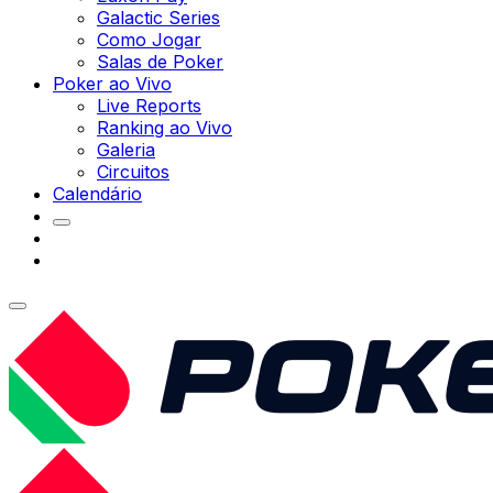
Galactic Series
Como Jogar
Salas de Poker
Poker ao Vivo
Live Reports
Ranking ao Vivo
Galeria
Circuitos
Calendário