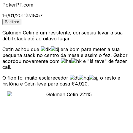
PokerPT.com
16/01/2011
às
18:57
Partilhar
Gøkmen Cetin é um resistente, conseguiu levar a sua
débil stack até ao oitavo lugar.
Cetin achou que
era bom para meter a sua
pequena stack no centro da mesa e assim o fez, Gabor
acordou novamente com
e "lá teve" de fazer
call.
O flop foi muito esclarecedor
, o resto é
história e Cetin leva para casa €4.920.