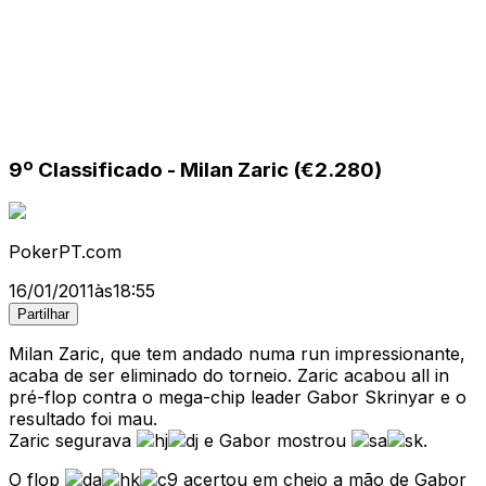
9º Classificado - Milan Zaric (€2.280)
PokerPT.com
16/01/2011
às
18:55
Partilhar
Milan Zaric, que tem andado numa run impressionante,
acaba de ser eliminado do torneio. Zaric acabou all in
pré-flop contra o mega-chip leader Gabor Skrinyar e o
resultado foi mau.
Zaric segurava
e Gabor mostrou
.
O flop
acertou em cheio a mão de Gabor