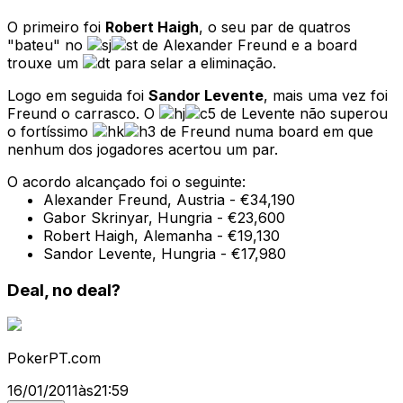
O primeiro foi
Robert Haigh
, o seu par de quatros
"bateu" no
de Alexander Freund e a board
trouxe um
para selar a eliminação.
Logo em seguida foi
Sandor Levente
, mais uma vez foi
Freund o carrasco. O
de Levente não superou
o fortíssimo
de Freund numa board em que
nenhum dos jogadores acertou um par.
O acordo alcançado foi o seguinte:
Alexander Freund, Austria - €34,190
Gabor Skrinyar, Hungria - €23,600
Robert Haigh, Alemanha - €19,130
Sandor Levente, Hungria - €17,980
Deal, no deal?
PokerPT.com
16/01/2011
às
21:59