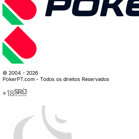
© 2004 -
2026
PokerPT.com - Todos os direitos Reservados