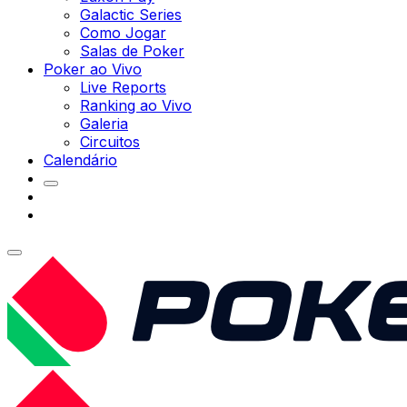
Galactic Series
Como Jogar
Salas de Poker
Poker ao Vivo
Live Reports
Ranking ao Vivo
Galeria
Circuitos
Calendário