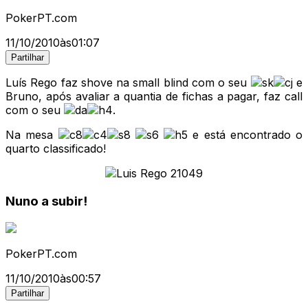
PokerPT.com
11/10/2010
às
01:07
Partilhar
Luís Rego faz shove na small blind com o seu
e
Bruno, após avaliar a quantia de fichas a pagar, faz call
com o seu
.
Na mesa
e está encontrado o
quarto classificado!
Nuno a subir!
PokerPT.com
11/10/2010
às
00:57
Partilhar