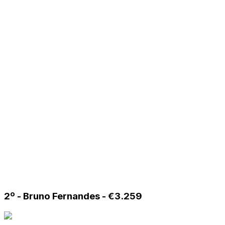
2º - Bruno Fernandes - €3.259