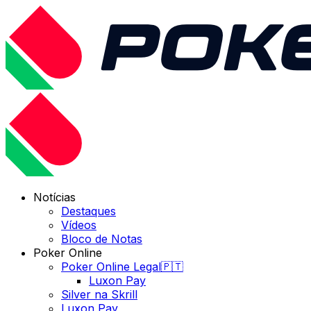
Notícias
Destaques
Vídeos
Bloco de Notas
Poker Online
Poker Online Legal🇵🇹
Luxon Pay
Silver na Skrill
Luxon Pay