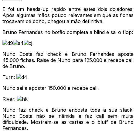
E foi um heads-up rápido entre estes dois dojadores.
Após algumas mãos pouco relevantes em que as fichas
trocavam de dono, chegou a mão definitiva.
Bruno Fernandes no botão completa a blind e sai o flop:
Nuno Costa faz check e Bruno Fernandes aposta
45.000 fichas. Raise de Nuno para 125.000 e recebe call
de Bruno.
Turn:
Nuno sai a apostar 150.000 e recebe call.
River:
Nuno faz check e Bruno encosta toda a sua stack.
Nuno Costa não se intimida e faz call sem muita
dificuldade. Mostram-se as cartas e o bluff de Bruno
Fernandes.