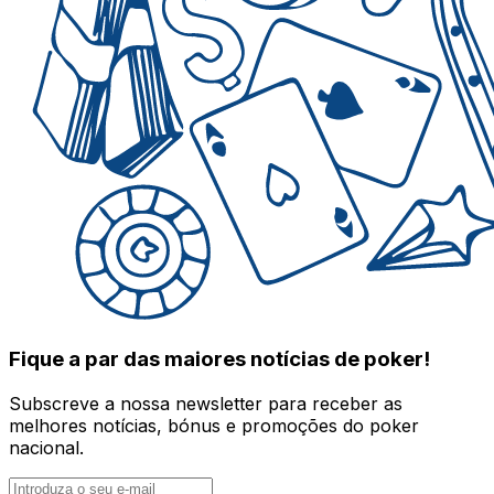
Fique a par das maiores notícias de poker!
Subscreve a nossa newsletter para receber as
melhores notícias, bónus e promoções do poker
nacional.