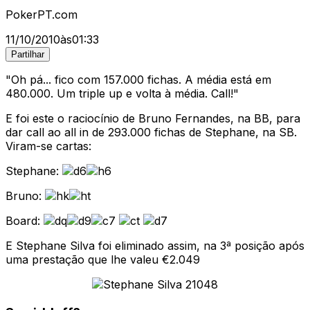
PokerPT.com
11/10/2010
às
01:33
Partilhar
"Oh pá... fico com 157.000 fichas. A média está em
480.000. Um triple up e volta à média. Call!"
E foi este o raciocínio de Bruno Fernandes, na BB, para
dar call ao all in de 293.000 fichas de Stephane, na SB.
Viram-se cartas:
Stephane:
Bruno:
Board:
E Stephane Silva foi eliminado assim, na 3ª posição após
uma prestação que lhe valeu €2.049