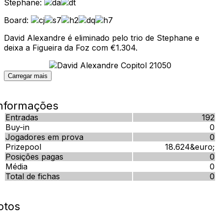
Stephane:
Board:
David Alexandre é eliminado pelo trio de Stephane e
deixa a Figueira da Foz com €1.304.
Carregar mais
nformações
Entradas
192
Buy-in
0
Jogadores em prova
0
Prizepool
18.624&euro;
Posições pagas
0
Média
0
Total de fichas
0
otos