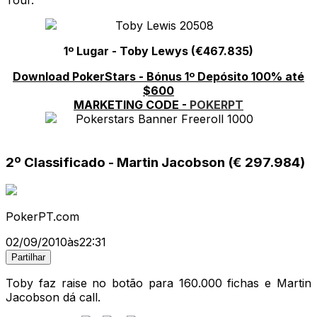
Tour.
1º Lugar - Toby Lewys (€467.835)
Download PokerStars - Bónus 1º Depósito 100% até
$600
MARKETING CODE -
POKERPT
2º Classificado - Martin Jacobson (€ 297.984)
PokerPT.com
02/09/2010
às
22:31
Partilhar
Toby faz raise no botão para 160.000 fichas e Martin
Jacobson dá call.