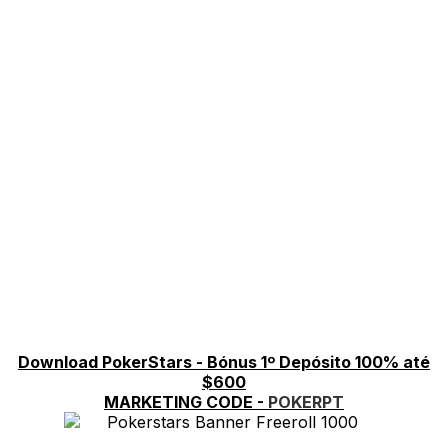
Download PokerStars - Bónus 1º Depósito 100% até
$600
MARKETING CODE -
POKERPT