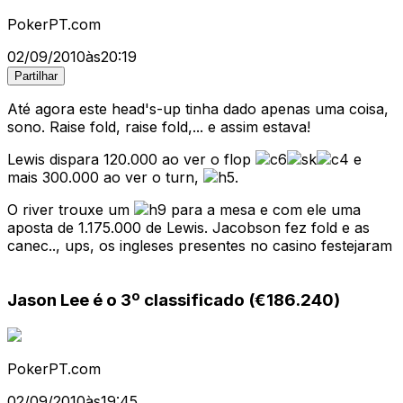
PokerPT.com
02/09/2010
às
20:19
Partilhar
Até agora este head's-up tinha dado apenas uma coisa,
sono. Raise fold, raise fold,... e assim estava!
Lewis dispara 120.000 ao ver o flop
e
mais 300.000 ao ver o turn,
.
O river trouxe um
para a mesa e com ele uma
aposta de 1.175.000 de Lewis. Jacobson fez fold e as
canec.., ups, os ingleses presentes no casino festejaram
Jason Lee é o 3º classificado (€186.240)
PokerPT.com
02/09/2010
às
19:45