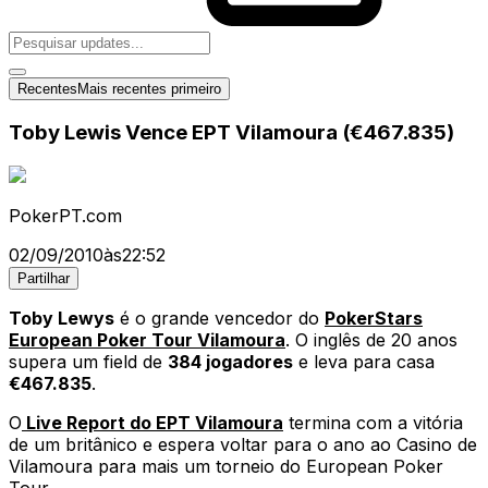
Recentes
Mais recentes primeiro
Toby Lewis Vence EPT Vilamoura (€467.835)
PokerPT.com
02/09/2010
às
22:52
Partilhar
Toby Lewys
é o grande vencedor do
PokerStars
European Poker Tour Vilamoura
. O inglês de 20 anos
supera um field de
384 jogadores
e leva para casa
€467.835
.
O
Live Report do EPT Vilamoura
termina com a vitória
de um britânico e espera voltar para o ano ao Casino de
Vilamoura para mais um torneio do European Poker