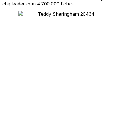
chipleader com 4.700.000 fichas.