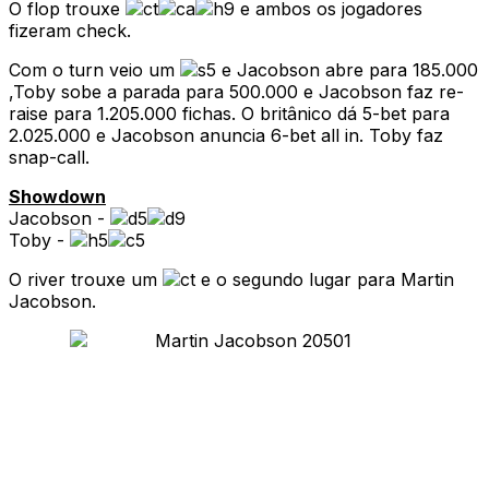
O flop trouxe
e ambos os jogadores
fizeram check.
Com o turn veio um
e Jacobson abre para 185.000
,Toby sobe a parada para 500.000 e Jacobson faz re-
raise para 1.205.000 fichas. O britânico dá 5-bet para
2.025.000 e Jacobson anuncia 6-bet all in. Toby faz
snap-call.
Showdown
Jacobson -
Toby -
O river trouxe um
e o segundo lugar para Martin
Jacobson.