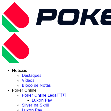
Notícias
Destaques
Vídeos
Bloco de Notas
Poker Online
Poker Online Legal🇵🇹
Luxon Pay
Silver na Skrill
Luxon Pay