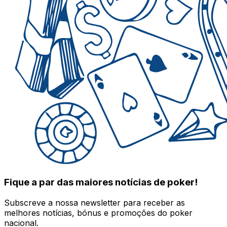
Fique a par das maiores notícias de poker!
Subscreve a nossa newsletter para receber as
melhores notícias, bónus e promoções do poker
nacional.