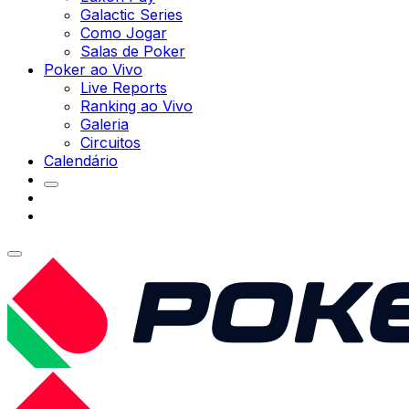
Galactic Series
Como Jogar
Salas de Poker
Poker ao Vivo
Live Reports
Ranking ao Vivo
Galeria
Circuitos
Calendário