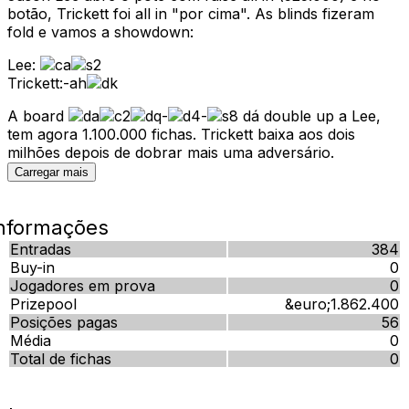
botão, Trickett foi all in "por cima". As blinds fizeram
fold e vamos a showdown:
Lee:
Trickett:-ah
A board
-
-
dá double up a Lee,
tem agora 1.100.000 fichas. Trickett baixa aos dois
milhões depois de dobrar mais uma adversário.
Carregar mais
nformações
Entradas
384
Buy-in
0
Jogadores em prova
0
Prizepool
&euro;1.862.400
Posições pagas
56
Média
0
Total de fichas
0