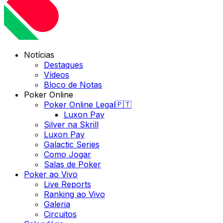
Notícias
Destaques
Vídeos
Bloco de Notas
Poker Online
Poker Online Legal🇵🇹
Luxon Pay
Silver na Skrill
Luxon Pay
Galactic Series
Como Jogar
Salas de Poker
Poker ao Vivo
Live Reports
Ranking ao Vivo
Galeria
Circuitos