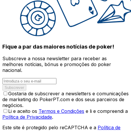
Fique a par das maiores notícias de poker!
Subscreve a nossa newsletter para receber as
melhores notícias, bónus e promoções do poker
nacional.
Subscrever
Gostaria de subscrever a newsletters e comunicações
de marketing do PokerPT.com e dos seus parceiros de
negócios.
Li e aceito os
Termos e Condições
e li e compreendi a
Política de Privacidade
.
Este site é protegido pelo reCAPTCHA e a
Política de