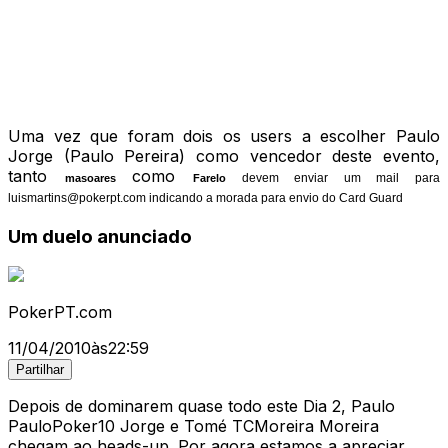
Uma vez que foram dois os users a escolher Paulo
Jorge (Paulo Pereira) como vencedor deste evento,
tanto
como
devem enviar um mail para
masoares
Farelo
luismartins@pokerpt.com indicando a morada para envio do Card Guard
Um duelo anunciado
PokerPT.com
11/04/2010
às
22:59
Partilhar
Depois de dominarem quase todo este Dia 2, Paulo
PauloPoker10 Jorge e Tomé TCMoreira Moreira
chegam ao heads-up. Por agora estamos a apreciar