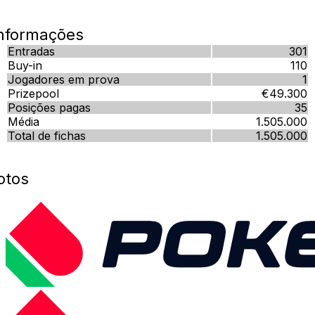
nformações
Entradas
301
Buy-in
110
Jogadores em prova
1
Prizepool
€49.300
Posições pagas
35
Média
1.505.000
Total de fichas
1.505.000
otos