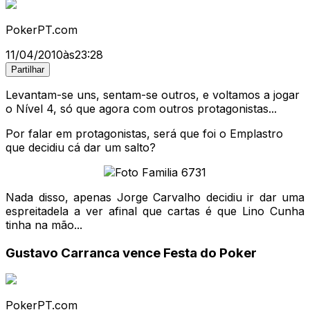
PokerPT.com
11/04/2010
às
23:28
Partilhar
Levantam-se uns, sentam-se outros, e voltamos a jogar
o Nível 4, só que agora com outros protagonistas...
Por falar em protagonistas, será que foi o Emplastro
que decidiu cá dar um salto?
Nada disso, apenas Jorge Carvalho decidiu ir dar uma
espreitadela a ver afinal que cartas é que Lino Cunha
tinha na mão...
Gustavo Carranca vence Festa do Poker
PokerPT.com