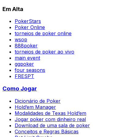
Em Alta
PokerStars
Poker Online
torneios de poker online
wsop
888poker
torneios de poker ao vivo
main event
ggpoker
four seasons
FRESPT
Como Jogar
Dicionário de Poker
Hold’em Manager
Modalidades de Texas Hold’em
Jogar poker com dinheiro real
Download de uma sala de poker
Conceitos e Regras Básicas