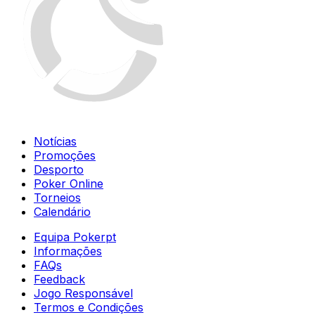
Notícias
Promoções
Desporto
Poker Online
Torneios
Calendário
Equipa Pokerpt
Informações
FAQs
Feedback
Jogo Responsável
Termos e Condições