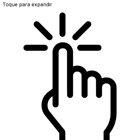
Toque para expandir