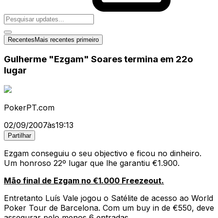
Recentes
Mais recentes primeiro
Gulherme "Ezgam" Soares termina em 22o
lugar
PokerPT.com
02/09/2007
às
19:13
Partilhar
Ezgam conseguiu o seu objectivo e ficou no dinheiro.
Um honroso 22º lugar que lhe garantiu €1.900.
Mão final de Ezgam no €1.000 Freezeout.
Entretanto Luís Vale jogou o Satélite de acesso ao World
Poker Tour de Barcelona. Com um buy in de €550, deve
assegurar pelo menos 6 entradas.