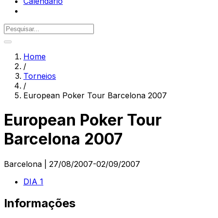
Calendário
Home
/
Torneios
/
European Poker Tour Barcelona 2007
European Poker Tour
Barcelona 2007
Barcelona
|
27/08/2007
-
02/09/2007
DIA 1
Informações