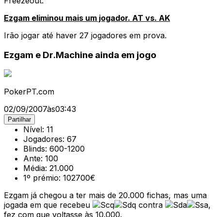
Freezeout.
Ezgam eliminou mais um jogador. AT vs. AK
Irão jogar até haver 27 jogadores em prova.
Ezgam e Dr.Machine ainda em jogo
PokerPT.com
02/09/2007
às
03:43
Partilhar
Nível: 11
Jogadores: 67
Blinds: 600-1200
Ante: 100
Média: 21.000
1º prémio: 102700€
Ezgam já chegou a ter mais de 20.000 fichas, mas uma
jogada em que recebeu
contra
,
fez com que voltasse às 10.000.