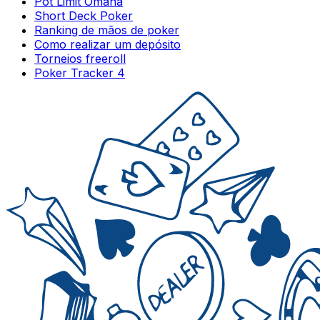
Pot Limit Omaha
Short Deck Poker
Ranking de mãos de poker
Como realizar um depósito
Torneios freeroll
Poker Tracker 4