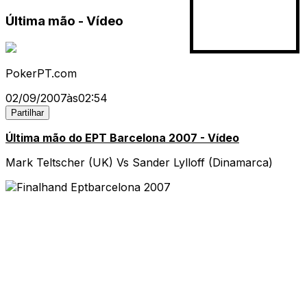
Última mão - Vídeo
PokerPT.com
02/09/2007
às
02:54
Partilhar
Última mão do EPT Barcelona 2007 - Vídeo
Mark Teltscher (UK) Vs Sander Lylloff (Dinamarca)