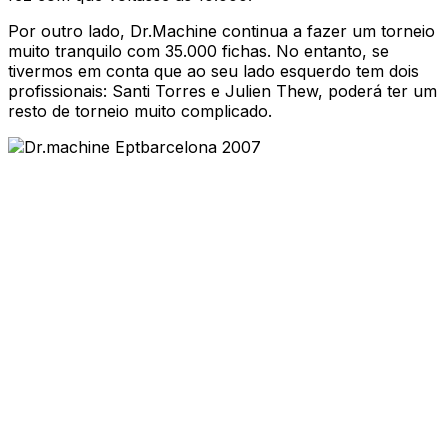
Por outro lado, Dr.Machine continua a fazer um torneio
muito tranquilo com 35.000 fichas. No entanto, se
tivermos em conta que ao seu lado esquerdo tem dois
profissionais: Santi Torres e Julien Thew, poderá ter um
resto de torneio muito complicado.