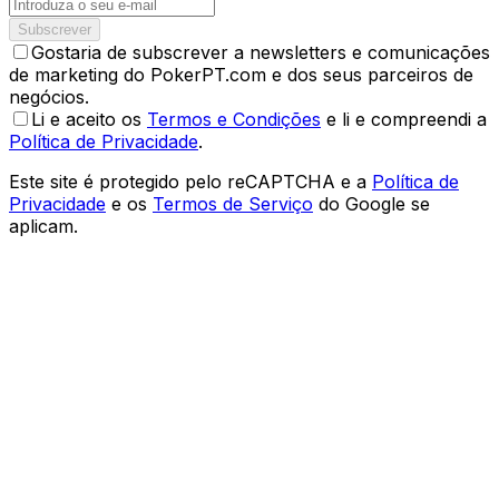
Subscrever
Gostaria de subscrever a newsletters e comunicações
de marketing do PokerPT.com e dos seus parceiros de
negócios.
Li e aceito os
Termos e Condições
e li e compreendi a
Política de Privacidade
.
Este site é protegido pelo reCAPTCHA e a
Política de
Privacidade
e os
Termos de Serviço
do Google se
aplicam.