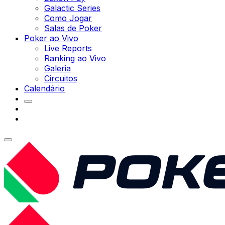
Galactic Series
Como Jogar
Salas de Poker
Poker ao Vivo
Live Reports
Ranking ao Vivo
Galeria
Circuitos
Calendário