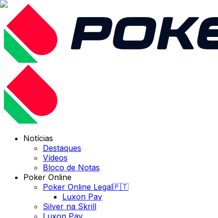
Notícias
Destaques
Vídeos
Bloco de Notas
Poker Online
Poker Online Legal🇵🇹
Luxon Pay
Silver na Skrill
Luxon Pay