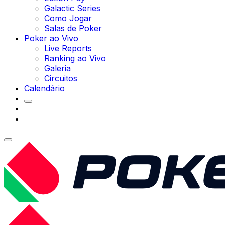
Galactic Series
Como Jogar
Salas de Poker
Poker ao Vivo
Live Reports
Ranking ao Vivo
Galeria
Circuitos
Calendário