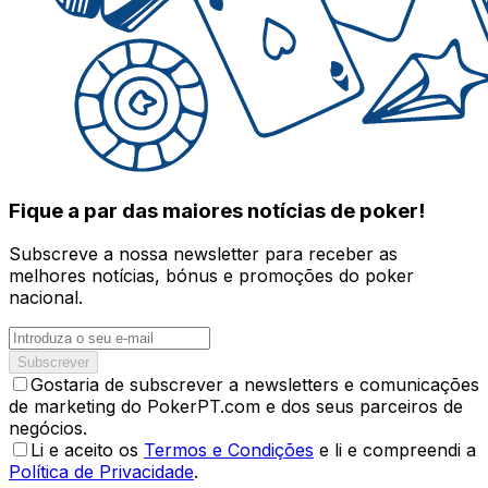
Fique a par das maiores notícias de poker!
Subscreve a nossa newsletter para receber as
melhores notícias, bónus e promoções do poker
nacional.
Subscrever
Gostaria de subscrever a newsletters e comunicações
de marketing do PokerPT.com e dos seus parceiros de
negócios.
Li e aceito os
Termos e Condições
e li e compreendi a
Política de Privacidade
.