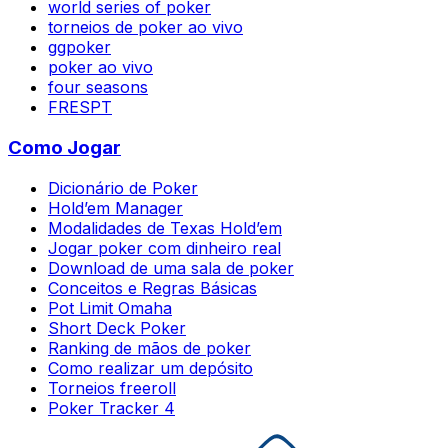
world series of poker
torneios de poker ao vivo
ggpoker
poker ao vivo
four seasons
FRESPT
Como Jogar
Dicionário de Poker
Hold’em Manager
Modalidades de Texas Hold’em
Jogar poker com dinheiro real
Download de uma sala de poker
Conceitos e Regras Básicas
Pot Limit Omaha
Short Deck Poker
Ranking de mãos de poker
Como realizar um depósito
Torneios freeroll
Poker Tracker 4