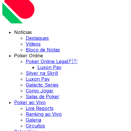
Notícias
Destaques
Vídeos
Bloco de Notas
Poker Online
Poker Online Legal🇵🇹
Luxon Pay
Silver na Skrill
Luxon Pay
Galactic Series
Como Jogar
Salas de Poker
Poker ao Vivo
Live Reports
Ranking ao Vivo
Galeria
Circuitos