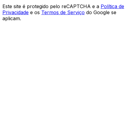
Este site é protegido pelo reCAPTCHA e a
Política de
Privacidade
e os
Termos de Serviço
do Google se
aplicam.