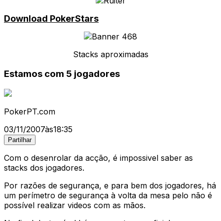
Download PokerStars
Stacks aproximadas
Estamos com 5 jogadores
PokerPT.com
03/11/2007
às
18:35
Partilhar
Com o desenrolar da acção, é impossivel saber as
stacks dos jogadores.
Por razões de segurança, e para bem dos jogadores, há
um perímetro de segurança à volta da mesa pelo não é
possível realizar videos com as mãos.