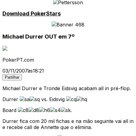
Download PokerStars
Michael Durrer OUT em 7º
PokerPT.com
03/11/2007
às
18:21
Partilhar
Michael Durrer e Tronde Eidsvig acabam all in pré-flop.
Durrer
vs. Eidsvig
Board
.
Durrer fica com 20 mil fichas e na mão seguinte vai all in
e recebe call de Annette que o elimina.