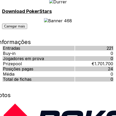
Download PokerStars
Carregar mais
nformações
Entradas
221
Buy-in
0
Jogadores em prova
0
Prizepool
€1.701.700
Posições pagas
24
Média
0
Total de fichas
0
otos