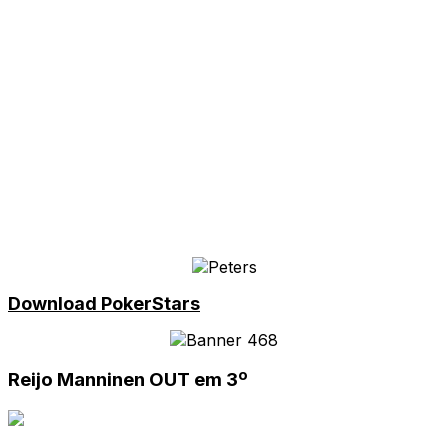
Download PokerStars
Reijo Manninen OUT em 3º