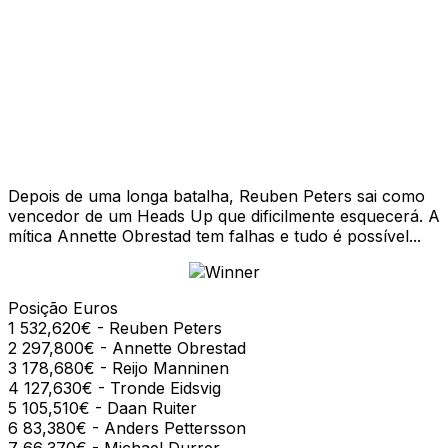
Depois de uma longa batalha, Reuben Peters sai como
vencedor de um Heads Up que dificilmente esquecerá. A
mítica Annette Obrestad tem falhas e tudo é possível...
Posição Euros
1 532,620€ - Reuben Peters
2 297,800€ - Annette Obrestad
3 178,680€ - Reijo Manninen
4 127,630€ - Tronde Eidsvig
5 105,510€ - Daan Ruiter
6 83,380€ - Anders Pettersson