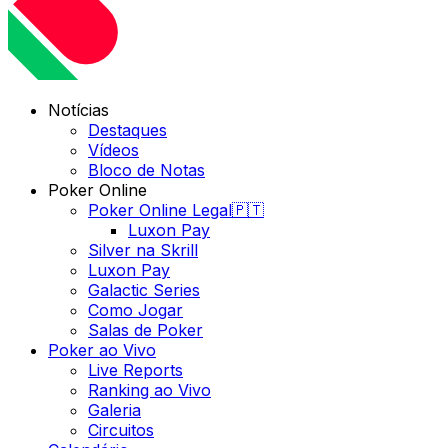
Notícias
Destaques
Vídeos
Bloco de Notas
Poker Online
Poker Online Legal🇵🇹
Luxon Pay
Silver na Skrill
Luxon Pay
Galactic Series
Como Jogar
Salas de Poker
Poker ao Vivo
Live Reports
Ranking ao Vivo
Galeria
Circuitos