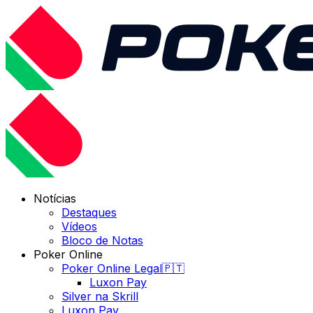
Notícias
Destaques
Vídeos
Bloco de Notas
Poker Online
Poker Online Legal🇵🇹
Luxon Pay
Silver na Skrill
Luxon Pay