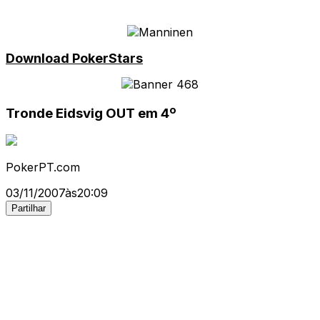
Download PokerStars
Tronde Eidsvig OUT em 4º
PokerPT.com
03/11/2007
às
20:09
Partilhar