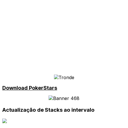
Download PokerStars
Actualização de Stacks ao intervalo