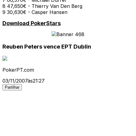
7 66,370€ - Michael Durrer
8 47,650€ - Thierry Van Den Berg
9 30,630€ - Casper Hansen
Download PokerStars
Reuben Peters vence EPT Dublin
PokerPT.com
03/11/2007
às
21:27
Partilhar