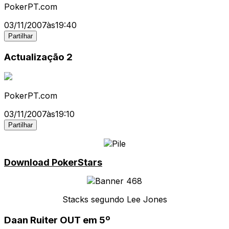
PokerPT.com
03/11/2007
às
19:40
Partilhar
Actualização 2
PokerPT.com
03/11/2007
às
19:10
Partilhar
Download PokerStars
Stacks segundo Lee Jones
Daan Ruiter OUT em 5º