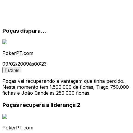
Poças dispara...
PokerPT.com
09/02/2009
às
00:23
Partilhar
Poças vai recuperando a vantagem que tinha perdido.
Neste momento tem 1.500.000 de fichas, Tiago 750.000
fichas e João Candeias 250.000 fichas
Poças recupera a liderança 2
PokerPT.com