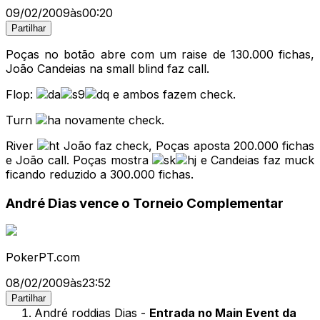
09/02/2009
às
00:20
Partilhar
Poças no botão abre com um raise de 130.000 fichas,
João Candeias na small blind faz call.
Flop:
e ambos fazem check.
Turn
novamente check.
River
João faz check, Poças aposta 200.000 fichas
e João call. Poças mostra
e Candeias faz muck
ficando reduzido a 300.000 fichas.
André Dias vence o Torneio Complementar
PokerPT.com
08/02/2009
às
23:52
Partilhar
André roddias Dias -
Entrada no Main Event da