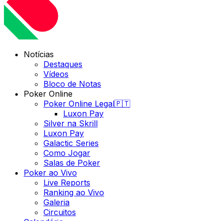
Notícias
Destaques
Vídeos
Bloco de Notas
Poker Online
Poker Online Legal🇵🇹
Luxon Pay
Silver na Skrill
Luxon Pay
Galactic Series
Como Jogar
Salas de Poker
Poker ao Vivo
Live Reports
Ranking ao Vivo
Galeria
Circuitos