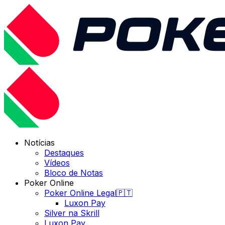
Notícias
Destaques
Vídeos
Bloco de Notas
Poker Online
Poker Online Legal🇵🇹
Luxon Pay
Silver na Skrill
Luxon Pay