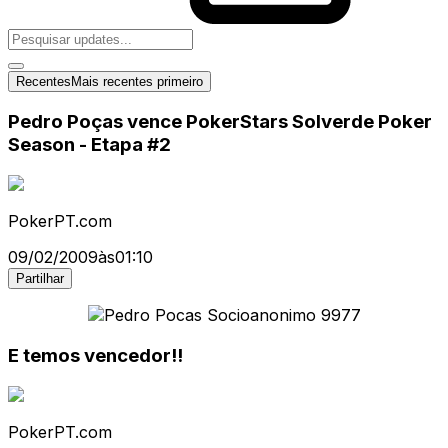
Recentes
Mais recentes primeiro
Pedro Poças vence PokerStars Solverde Poker
Season - Etapa #2
PokerPT.com
09/02/2009
às
01:10
Partilhar
E temos vencedor!!
PokerPT.com