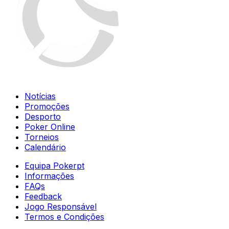
Notícias
Promoções
Desporto
Poker Online
Torneios
Calendário
Equipa Pokerpt
Informações
FAQs
Feedback
Jogo Responsável
Termos e Condições