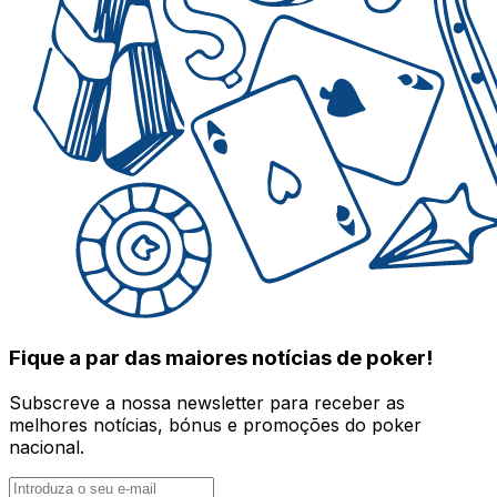
Fique a par das maiores notícias de poker!
Subscreve a nossa newsletter para receber as
melhores notícias, bónus e promoções do poker
nacional.