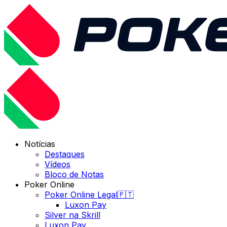
Notícias
Destaques
Vídeos
Bloco de Notas
Poker Online
Poker Online Legal🇵🇹
Luxon Pay
Silver na Skrill
Luxon Pay