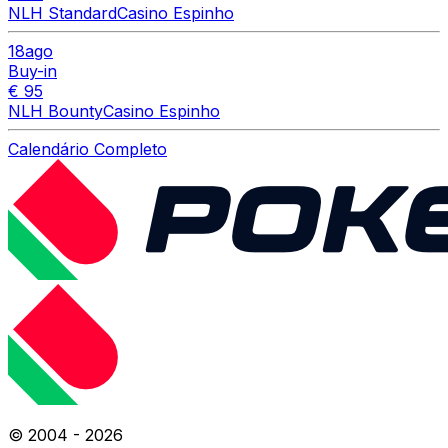
NLH Standard
Casino Espinho
18
ago
Buy-in
€ 95
NLH Bounty
Casino Espinho
Calendário Completo
© 2004 -
2026