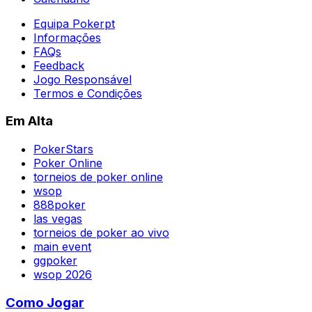
Equipa Pokerpt
Informações
FAQs
Feedback
Jogo Responsável
Termos e Condições
Em Alta
PokerStars
Poker Online
torneios de poker online
wsop
888poker
las vegas
torneios de poker ao vivo
main event
ggpoker
wsop 2026
Como Jogar