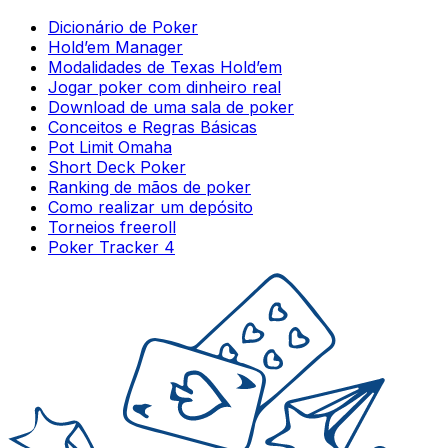
Dicionário de Poker
Hold’em Manager
Modalidades de Texas Hold’em
Jogar poker com dinheiro real
Download de uma sala de poker
Conceitos e Regras Básicas
Pot Limit Omaha
Short Deck Poker
Ranking de mãos de poker
Como realizar um depósito
Torneios freeroll
Poker Tracker 4