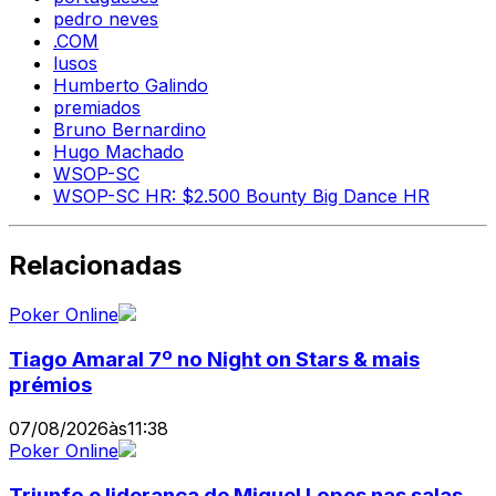
pedro neves
.COM
lusos
Humberto Galindo
premiados
Bruno Bernardino
Hugo Machado
WSOP-SC
WSOP-SC HR: $2.500 Bounty Big Dance HR
Relacionadas
Poker Online
Tiago Amaral 7º no Night on Stars & mais
prémios
07/08/2026
às
11:38
Poker Online
Triunfo e liderança de Miguel Lopes nas salas