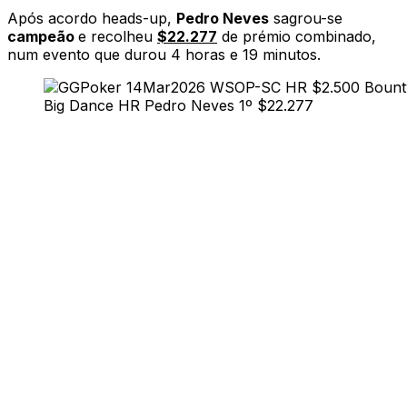
Após acordo heads-up,
Pedro Neves
sagrou-se
campeão
e recolheu
$22.277
de prémio combinado,
num evento que durou 4 horas e 19 minutos.