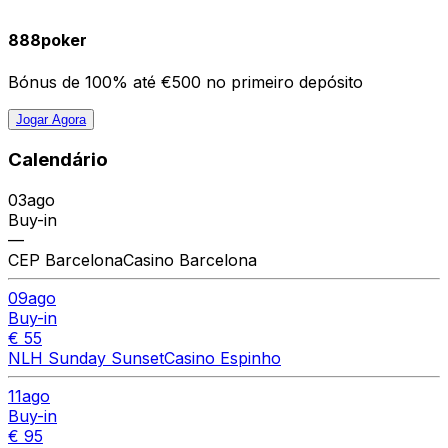
888poker
Bónus de 100% até €500 no primeiro depósito
Jogar Agora
Calendário
03
ago
Buy-in
—
CEP Barcelona
Casino Barcelona
09
ago
Buy-in
€ 55
NLH Sunday Sunset
Casino Espinho
11
ago
Buy-in
€ 95