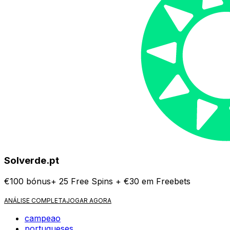
Solverde.pt
€100 bónus+ 25 Free Spins + €30 em Freebets
ANÁLISE COMPLETA
JOGAR AGORA
campeao
portugueses