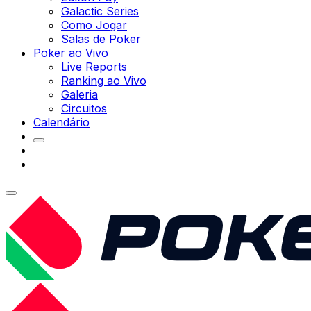
Galactic Series
Como Jogar
Salas de Poker
Poker ao Vivo
Live Reports
Ranking ao Vivo
Galeria
Circuitos
Calendário