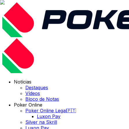
Notícias
Destaques
Vídeos
Bloco de Notas
Poker Online
Poker Online Legal🇵🇹
Luxon Pay
Silver na Skrill
Luxon Pay