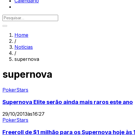
Calendário
Home
/
Notícias
/
supernova
supernova
PokerStars
Supernova Elite serão ainda mais raros este ano
29/10/2013
às
16:27
PokerStars
Freeroll de $1 milhão para os Supernova hoje às 