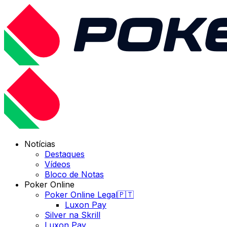
Notícias
Destaques
Vídeos
Bloco de Notas
Poker Online
Poker Online Legal🇵🇹
Luxon Pay
Silver na Skrill
Luxon Pay