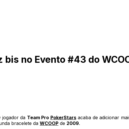
faz bis no Evento #43 do WCO
O jogador da
Team Pro
PokerStars
acaba de adicionar mais
unda bracelete da
WCOOP
de
2009
.