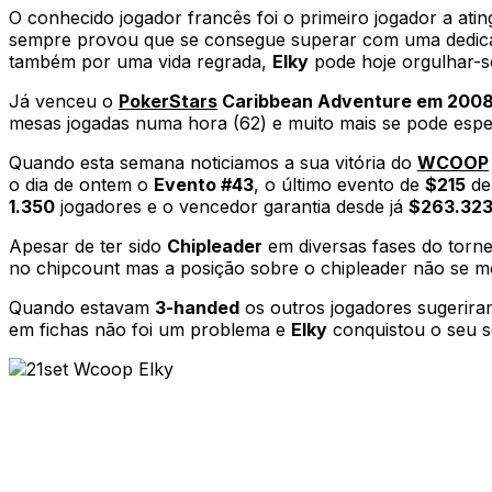
O conhecido jogador francês foi o primeiro jogador a atin
sempre provou que se consegue superar com uma dedicaç
também por uma vida regrada,
Elky
pode hoje orgulhar-s
Já venceu o
PokerStars
Caribbean Adventure em 200
mesas jogadas numa hora (62) e muito mais se pode esper
Quando esta semana noticiamos a sua vitória do
WCOOP
o dia de ontem o
Evento #43
, o último evento de
$215
de
1.350
jogadores e o vencedor garantia desde já
$263.323
Apesar de ter sido
Chipleader
em diversas fases do torne
no chipcount mas a posição sobre o chipleader não se 
Quando estavam
3-handed
os outros jogadores sugerira
em fichas não foi um problema e
Elky
conquistou o seu 