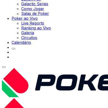
Galactic Series
Como Jogar
Salas de Poker
Poker ao Vivo
Live Reports
Ranking ao Vivo
Galeria
Circuitos
Calendário