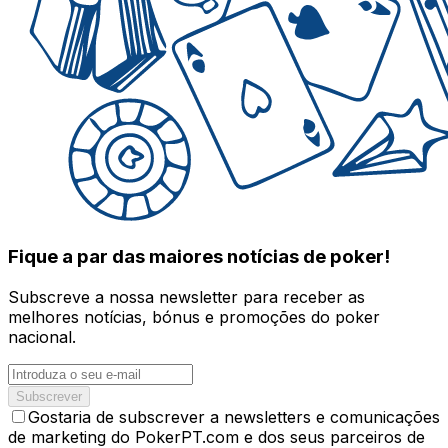
Fique a par das maiores notícias de poker!
Subscreve a nossa newsletter para receber as
melhores notícias, bónus e promoções do poker
nacional.
Subscrever
Gostaria de subscrever a newsletters e comunicações
de marketing do PokerPT.com e dos seus parceiros de