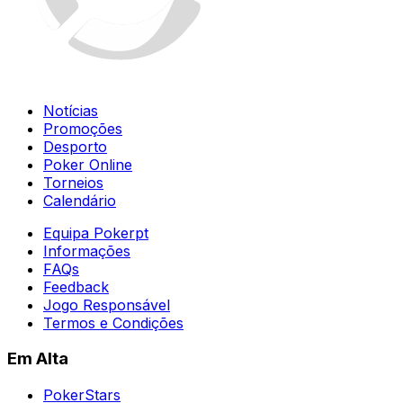
Notícias
Promoções
Desporto
Poker Online
Torneios
Calendário
Equipa Pokerpt
Informações
FAQs
Feedback
Jogo Responsável
Termos e Condições
Em Alta
PokerStars