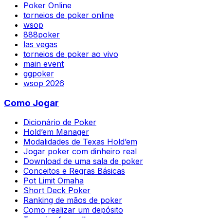
Poker Online
torneios de poker online
wsop
888poker
las vegas
torneios de poker ao vivo
main event
ggpoker
wsop 2026
Como Jogar
Dicionário de Poker
Hold’em Manager
Modalidades de Texas Hold’em
Jogar poker com dinheiro real
Download de uma sala de poker
Conceitos e Regras Básicas
Pot Limit Omaha
Short Deck Poker
Ranking de mãos de poker
Como realizar um depósito