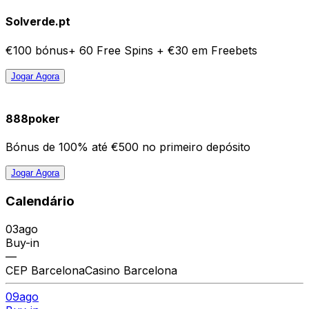
Solverde.pt
€100 bónus+ 60 Free Spins + €30 em Freebets
Jogar Agora
888poker
Bónus de 100% até €500 no primeiro depósito
Jogar Agora
Calendário
03
ago
Buy-in
—
CEP Barcelona
Casino Barcelona
09
ago