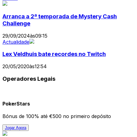
Arranca a 2ª temporada de Mystery Cash
Challenge
29/09/2024
às
09:15
Actualidade
Lex Veldhuis bate recordes no Twitch
20/05/2020
às
12:54
Operadores Legais
PokerStars
Bónus de 100% até €500 no primeiro depósito
Jogar Agora