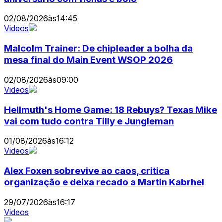
02/08/2026
às
14:45
Videos
Malcolm Trainer: De chipleader a bolha da
mesa final do Main Event WSOP 2026
02/08/2026
às
09:00
Videos
Hellmuth's Home Game: 18 Rebuys? Texas Mike
vai com tudo contra Tilly e Jungleman
01/08/2026
às
16:12
Videos
Alex Foxen sobrevive ao caos, critica
organização e deixa recado a Martin Kabrhel
29/07/2026
às
16:17
Videos