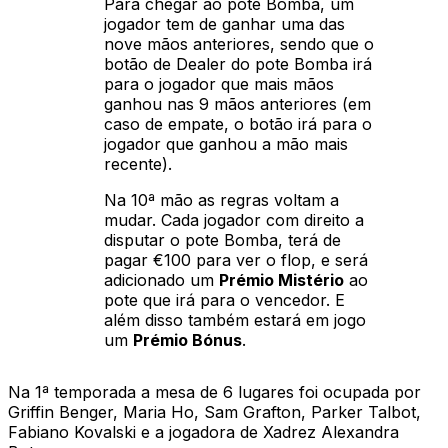
Para chegar ao pote Bomba, um
jogador tem de ganhar uma das
nove mãos anteriores, sendo que o
botão de Dealer do pote Bomba irá
para o jogador que mais mãos
ganhou nas 9 mãos anteriores (em
caso de empate, o botão irá para o
jogador que ganhou a mão mais
recente).
Na 10ª mão as regras voltam a
mudar. Cada jogador com direito a
disputar o pote Bomba, terá de
pagar €100 para ver o flop, e será
adicionado um
Prémio Mistério
ao
pote que irá para o vencedor. E
além disso também estará em jogo
um
Prémio Bónus
.
Na 1ª temporada a mesa de 6 lugares foi ocupada por
Griffin Benger, Maria Ho, Sam Grafton, Parker Talbot,
Fabiano Kovalski e a jogadora de Xadrez Alexandra