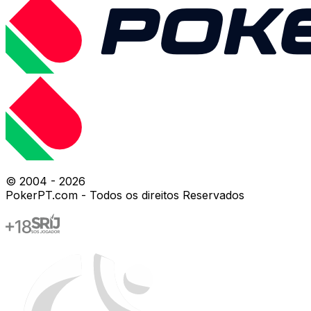
© 2004 -
2026
PokerPT.com - Todos os direitos Reservados