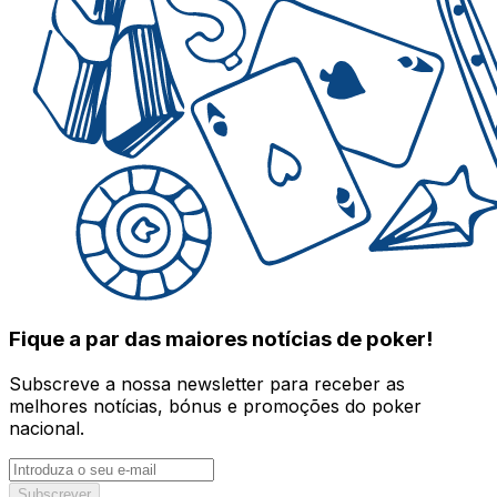
Fique a par das maiores notícias de poker!
Subscreve a nossa newsletter para receber as
melhores notícias, bónus e promoções do poker
nacional.
Subscrever