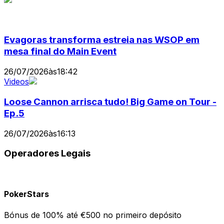
Evagoras transforma estreia nas WSOP em
mesa final do Main Event
26/07/2026
às
18:42
Videos
Loose Cannon arrisca tudo! Big Game on Tour -
Ep.5
26/07/2026
às
16:13
Operadores Legais
PokerStars
Bónus de 100% até €500 no primeiro depósito