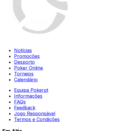
Notícias
Promoções
Desporto
Poker Online
Torneios
Calendário
Equipa Pokerpt
Informações
FAQs
Feedback
Jogo Responsável
Termos e Condições