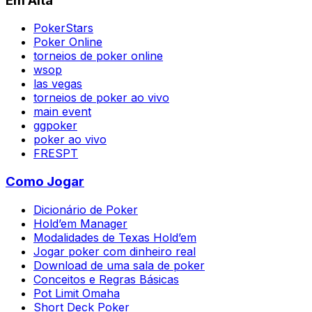
Em Alta
PokerStars
Poker Online
torneios de poker online
wsop
las vegas
torneios de poker ao vivo
main event
ggpoker
poker ao vivo
FRESPT
Como Jogar
Dicionário de Poker
Hold’em Manager
Modalidades de Texas Hold’em
Jogar poker com dinheiro real
Download de uma sala de poker
Conceitos e Regras Básicas
Pot Limit Omaha
Short Deck Poker