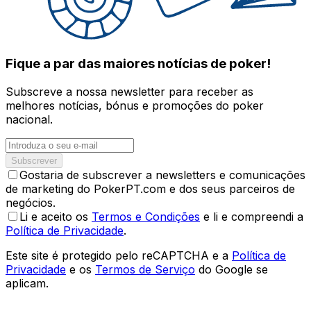
Fique a par das maiores notícias de poker!
Subscreve a nossa newsletter para receber as
melhores notícias, bónus e promoções do poker
nacional.
Subscrever
Gostaria de subscrever a newsletters e comunicações
de marketing do PokerPT.com e dos seus parceiros de
negócios.
Li e aceito os
Termos e Condições
e li e compreendi a
Política de Privacidade
.
Este site é protegido pelo reCAPTCHA e a
Política de
Privacidade
e os
Termos de Serviço
do Google se
aplicam.