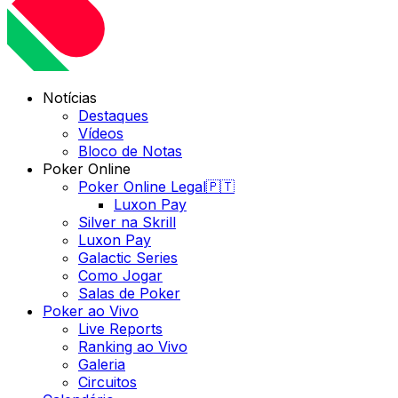
Notícias
Destaques
Vídeos
Bloco de Notas
Poker Online
Poker Online Legal🇵🇹
Luxon Pay
Silver na Skrill
Luxon Pay
Galactic Series
Como Jogar
Salas de Poker
Poker ao Vivo
Live Reports
Ranking ao Vivo
Galeria
Circuitos