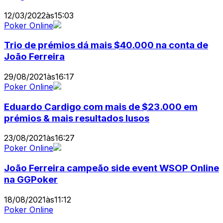
12/03/2022
às
15:03
Poker Online
Trio de prémios dá mais $40.000 na conta de
João Ferreira
29/08/2021
às
16:17
Poker Online
Eduardo Cardigo com mais de $23.000 em
prémios & mais resultados lusos
23/08/2021
às
16:27
Poker Online
João Ferreira campeão side event WSOP Online
na GGPoker
18/08/2021
às
11:12
Poker Online