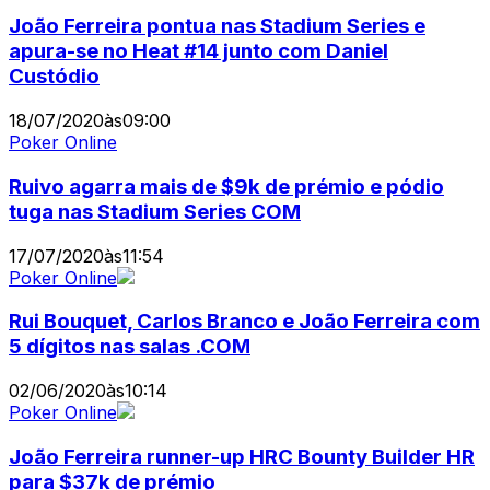
João Ferreira pontua nas Stadium Series e
apura-se no Heat #14 junto com Daniel
Custódio
18/07/2020
às
09:00
Poker Online
Ruivo agarra mais de $9k de prémio e pódio
tuga nas Stadium Series COM
17/07/2020
às
11:54
Poker Online
Rui Bouquet, Carlos Branco e João Ferreira com
5 dígitos nas salas .COM
02/06/2020
às
10:14
Poker Online
João Ferreira runner-up HRC Bounty Builder HR
para $37k de prémio