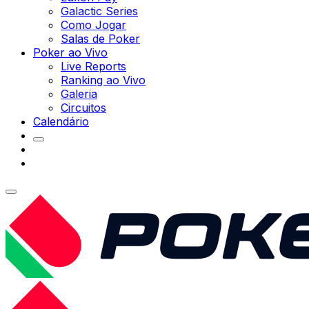
Galactic Series
Como Jogar
Salas de Poker
Poker ao Vivo
Live Reports
Ranking ao Vivo
Galeria
Circuitos
Calendário