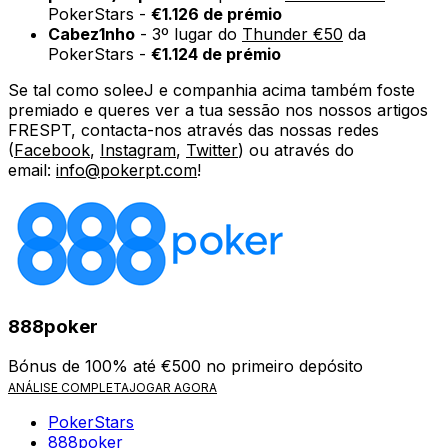
PokerStars -
€1.126 de prémio
Cabez1nho
- 3º lugar do
Thunder €50
da
PokerStars -
€1.124 de prémio
Se tal como soleeJ e companhia acima também foste
premiado e queres ver a tua sessão nos nossos artigos
FRESPT, contacta-nos através das nossas redes
(
Facebook
,
Instagram
,
Twitter
) ou através do
email:
info@pokerpt.com
!
888poker
Bónus de 100% até €500 no primeiro depósito
ANÁLISE COMPLETA
JOGAR AGORA
PokerStars
888poker