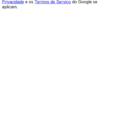
Privacidade
e os
Termos de Serviço
do Google se
aplicam.