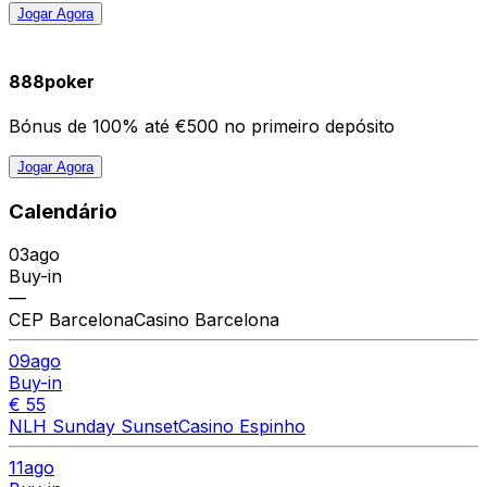
Jogar Agora
888poker
Bónus de 100% até €500 no primeiro depósito
Jogar Agora
Calendário
03
ago
Buy-in
—
CEP Barcelona
Casino Barcelona
09
ago
Buy-in
€ 55
NLH Sunday Sunset
Casino Espinho
11
ago