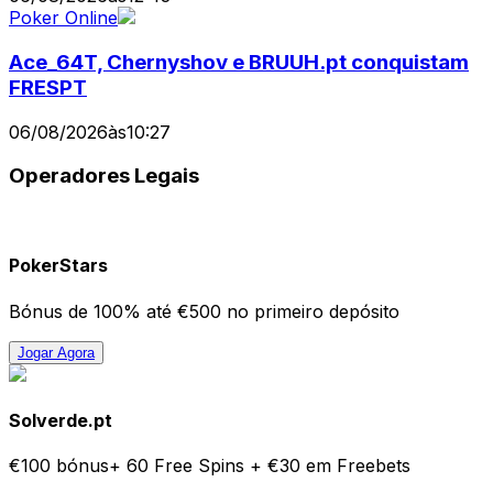
Poker Online
Ace_64T, Chernyshov e BRUUH.pt conquistam
FRESPT
06/08/2026
às
10:27
Operadores Legais
PokerStars
Bónus de 100% até €500 no primeiro depósito
Jogar Agora
Solverde.pt
€100 bónus+ 60 Free Spins + €30 em Freebets