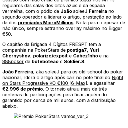
regulares das salas dos oitos azuis e da espada
vermelha, com o pódio de
João
soleeJ
Ferreira
no
segundo operador a liderar o artigo, prestação ao lado
da dos
premiados MicroMillions
. Nota para o apesar de
não único, sempre estranho overlay máximo no Bigger
€50.
O capitão da Brigada 4 Dígitos FRESPT tem a
companhia na
PokerStars
de
postiga7
,
Yuri
Chernyshov
,
polarize)expoit
e
Cabez1nho
e na
888poker
de
boteboteao
e
Soldier.8
.
João Ferreira
, aka soleeJ para os old-school do poker
nacional, lidera o artigo após cair no pote final do
Night
on Stars Progressive KO €100 [6-Max]
. e agasalhar
€2.996 de prémio
. O torneio atraiu mais de três
centenas de particicpações para ficar aquém do
garantido por cerca de mil euros, com a distribuição
abaixo.