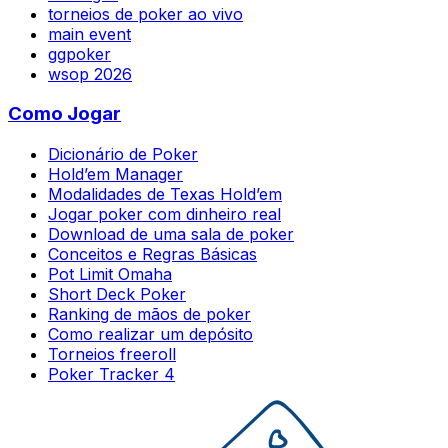
torneios de poker ao vivo
main event
ggpoker
wsop 2026
Como Jogar
Dicionário de Poker
Hold’em Manager
Modalidades de Texas Hold’em
Jogar poker com dinheiro real
Download de uma sala de poker
Conceitos e Regras Básicas
Pot Limit Omaha
Short Deck Poker
Ranking de mãos de poker
Como realizar um depósito
Torneios freeroll
Poker Tracker 4