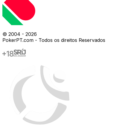
© 2004 -
2026
PokerPT.com - Todos os direitos Reservados