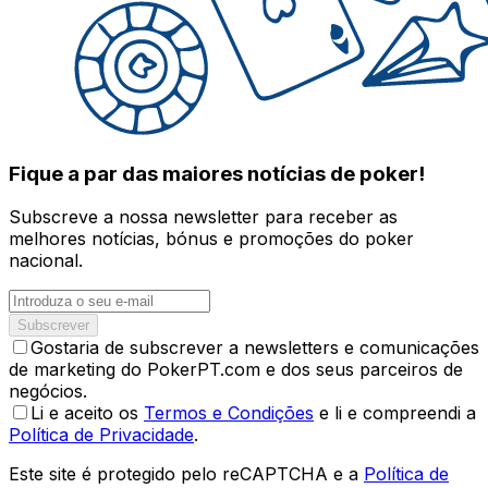
Fique a par das maiores notícias de poker!
Subscreve a nossa newsletter para receber as
melhores notícias, bónus e promoções do poker
nacional.
Subscrever
Gostaria de subscrever a newsletters e comunicações
de marketing do PokerPT.com e dos seus parceiros de
negócios.
Li e aceito os
Termos e Condições
e li e compreendi a
Política de Privacidade
.
Este site é protegido pelo reCAPTCHA e a
Política de