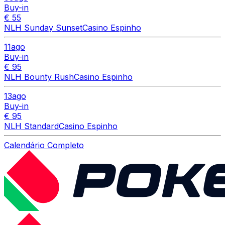
Buy-in
€ 55
NLH Sunday Sunset
Casino Espinho
11
ago
Buy-in
€ 95
NLH Bounty Rush
Casino Espinho
13
ago
Buy-in
€ 95
NLH Standard
Casino Espinho
Calendário Completo