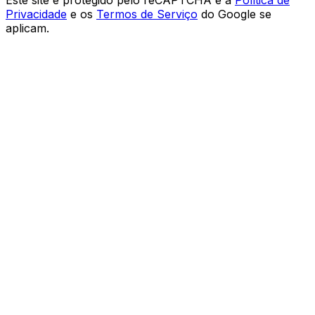
Este site é protegido pelo reCAPTCHA e a
Política de
Privacidade
e os
Termos de Serviço
do Google se
aplicam.