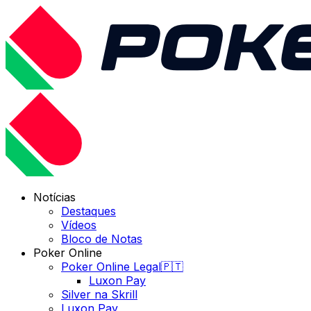
Notícias
Destaques
Vídeos
Bloco de Notas
Poker Online
Poker Online Legal🇵🇹
Luxon Pay
Silver na Skrill
Luxon Pay