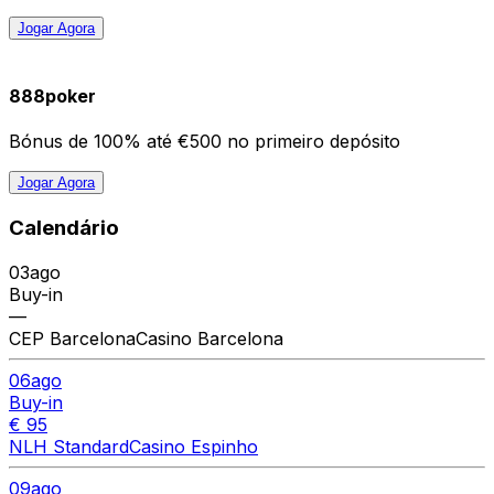
Jogar Agora
888poker
Bónus de 100% até €500 no primeiro depósito
Jogar Agora
Calendário
03
ago
Buy-in
—
CEP Barcelona
Casino Barcelona
06
ago
Buy-in
€ 95
NLH Standard
Casino Espinho
09
ago