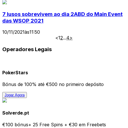
7 lusos sobrevivem ao dia 2ABD do Main Event
das WSOP 2021
10/11/2021
às
11:50
<
1
2
...
4
>
Operadores Legais
PokerStars
Bónus de 100% até €500 no primeiro depósito
Jogar Agora
Solverde.pt
€100 bónus+ 25 Free Spins + €30 em Freebets