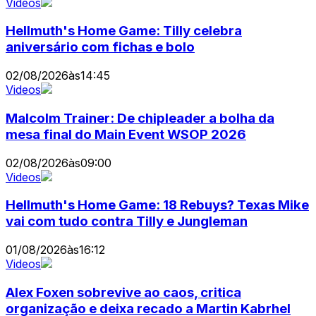
Videos
Hellmuth's Home Game: Tilly celebra
aniversário com fichas e bolo
02/08/2026
às
14:45
Videos
Malcolm Trainer: De chipleader a bolha da
mesa final do Main Event WSOP 2026
02/08/2026
às
09:00
Videos
Hellmuth's Home Game: 18 Rebuys? Texas Mike
vai com tudo contra Tilly e Jungleman
01/08/2026
às
16:12
Videos
Alex Foxen sobrevive ao caos, critica
organização e deixa recado a Martin Kabrhel