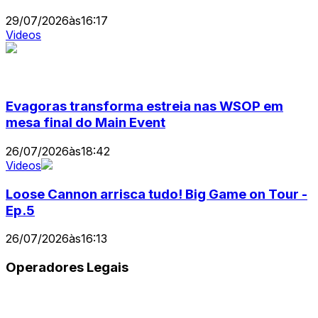
29/07/2026
às
16:17
Videos
Evagoras transforma estreia nas WSOP em
mesa final do Main Event
26/07/2026
às
18:42
Videos
Loose Cannon arrisca tudo! Big Game on Tour -
Ep.5
26/07/2026
às
16:13
Operadores Legais