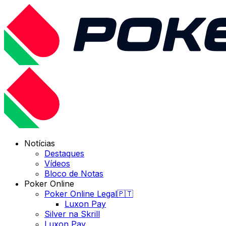
Notícias
Destaques
Vídeos
Bloco de Notas
Poker Online
Poker Online Legal🇵🇹
Luxon Pay
Silver na Skrill
Luxon Pay