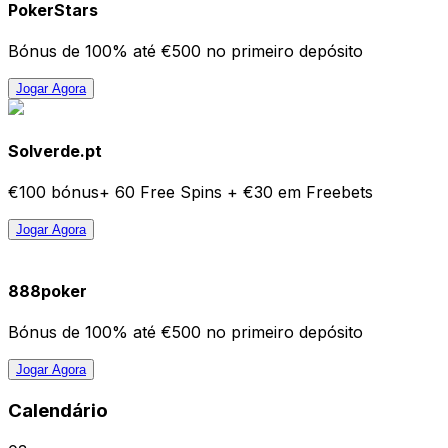
PokerStars
Bónus de 100% até €500 no primeiro depósito
Jogar Agora
Solverde.pt
€100 bónus+ 60 Free Spins + €30 em Freebets
Jogar Agora
888poker
Bónus de 100% até €500 no primeiro depósito
Jogar Agora
Calendário