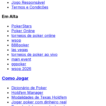
Jogo Responsável
Termos e Condições
Em Alta
PokerStars
Poker Online
torneios de poker online
wsop
888poker
las vegas
torneios de poker ao vivo
main event
ggpoker
wsop 2026
Como Jogar
Dicionário de Poker
Hold’em Manager
Modalidades de Texas Hold’em
Jogar poker com dinheiro real