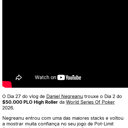
O Dia 27 do vlog de
Daniel Negreanu
trouxe o Dia 2 do
$50.000 PLO High Roller
da
World Series Of Poker
2026.
Negreanu entrou com uma das maiores stacks e voltou
a mostrar muita confiança no seu jogo de Pot-Limit