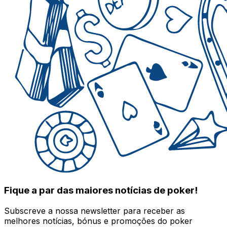
Fique a par das maiores notícias de poker!
Subscreve a nossa newsletter para receber as
melhores notícias, bónus e promoções do poker