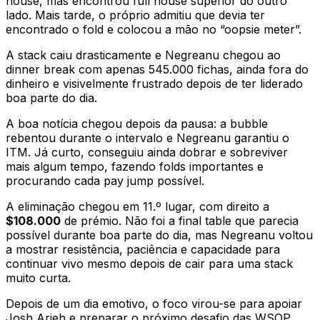
house, mas encontrou full house superior do outro
lado. Mais tarde, o próprio admitiu que devia ter
encontrado o fold e colocou a mão no “oopsie meter”.
A stack caiu drasticamente e Negreanu chegou ao
dinner break com apenas 545.000 fichas, ainda fora do
dinheiro e visivelmente frustrado depois de ter liderado
boa parte do dia.
A boa notícia chegou depois da pausa: a bubble
rebentou durante o intervalo e Negreanu garantiu o
ITM. Já curto, conseguiu ainda dobrar e sobreviver
mais algum tempo, fazendo folds importantes e
procurando cada pay jump possível.
A eliminação chegou em 11.º lugar, com direito a
$108.000
de prémio. Não foi a final table que parecia
possível durante boa parte do dia, mas Negreanu voltou
a mostrar resistência, paciência e capacidade para
continuar vivo mesmo depois de cair para uma stack
muito curta.
Depois de um dia emotivo, o foco virou-se para apoiar
Josh Arieh e preparar o próximo desafio das WSOP,