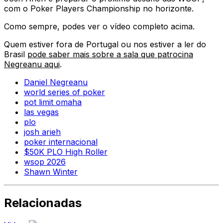
com o Poker Players Championship no horizonte.
Como sempre, podes ver o vídeo completo acima.
Quem estiver fora de Portugal ou nos estiver a ler do
Brasil
pode saber mais sobre a sala que patrocina
Negreanu aqui
.
Daniel Negreanu
world series of poker
pot limit omaha
las vegas
plo
josh arieh
poker internacional
$50K PLO High Roller
wsop 2026
Shawn Winter
Relacionadas