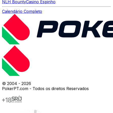
NLH Bounty
Casino Espinho
Calendário Completo
© 2004 -
2026
PokerPT.com - Todos os direitos Reservados