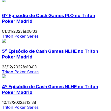
6º Episódio de Cash Games PLO no Triton
Poker Madrid
01/01/2023
às
08:33
Triton Poker Series
5º Episódio de Cash Games NLHE no Triton
Poker Madrid
23/12/2022
às
10:03
Triton Poker Series
4º Episódio de Cash Games NLHE no Triton
Poker Madrid
10/12/2022
às
12:38
Triton Poker Series