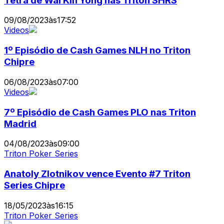
Tetra de Wai Kin Yong nas Triton SHRS
09/08/2023
às
17:52
Videos
1º Episódio de Cash Games NLH no Triton
Chipre
06/08/2023
às
07:00
Videos
7º Episódio de Cash Games PLO nas Triton
Madrid
04/08/2023
às
09:00
Triton Poker Series
Anatoly Zlotnikov vence Evento #7 Triton
Series Chipre
18/05/2023
às
16:15
Triton Poker Series