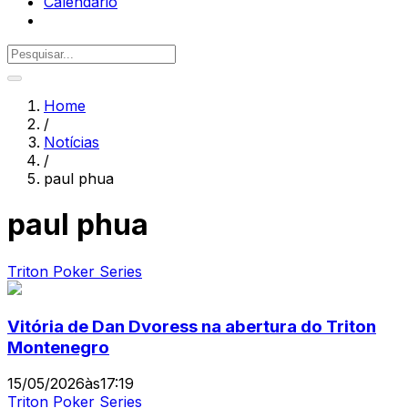
Calendário
Home
/
Notícias
/
paul phua
paul phua
Triton Poker Series
Vitória de Dan Dvoress na abertura do Triton
Montenegro
15/05/2026
às
17:19
Triton Poker Series