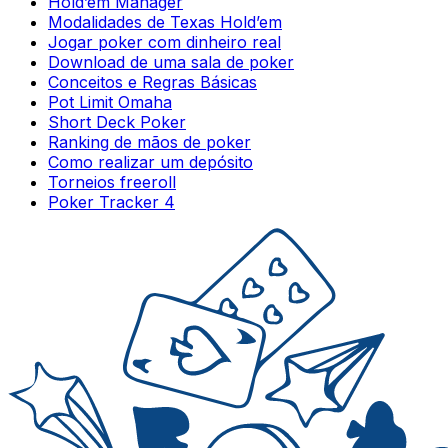
Hold’em Manager
Modalidades de Texas Hold’em
Jogar poker com dinheiro real
Download de uma sala de poker
Conceitos e Regras Básicas
Pot Limit Omaha
Short Deck Poker
Ranking de mãos de poker
Como realizar um depósito
Torneios freeroll
Poker Tracker 4