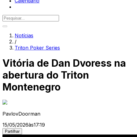
Calendário
Notícias
/
Triton Poker Series
Vitória de Dan Dvoress na
abertura do Triton
Montenegro
PavlovDoorman
15/05/2026
às
17:19
Partilhar