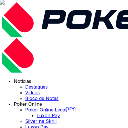
Notícias
Destaques
Vídeos
Bloco de Notas
Poker Online
Poker Online Legal🇵🇹
Luxon Pay
Silver na Skrill
Luxon Pay