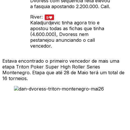
Dvoress com sequência feita elevou
a fasquia apostando 2.200.000. Call.
River:
9
Kaladjurdjevic tinha agora trio e
apostou todas as fichas que tinha
(4.600.000), Dvoress nem
pestanejou anunciando o call
vencedor.
Estava encontrado o primeiro vencedor de mais uma
etapa Triton Poker Super High Roller Series
Montenegro. Etapa que até 28 de Maio terá um total de
16 torneios.