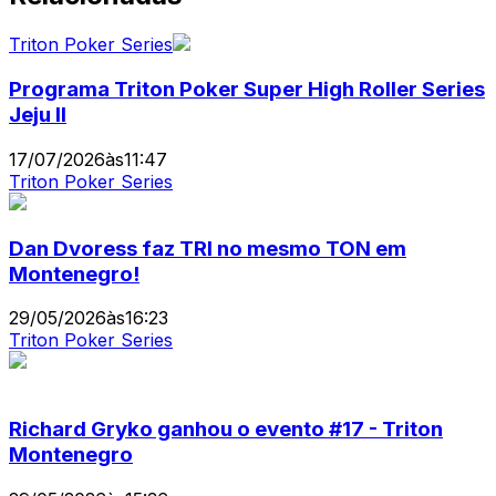
Triton Poker Series
Programa Triton Poker Super High Roller Series
Jeju II
17/07/2026
às
11:47
Triton Poker Series
Dan Dvoress faz TRI no mesmo TON em
Montenegro!
29/05/2026
às
16:23
Triton Poker Series
Richard Gryko ganhou o evento #17 - Triton
Montenegro