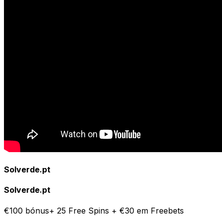
Solverde.pt
Solverde.pt
€100 bónus+ 25 Free Spins + €30 em Freebets