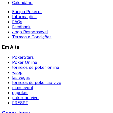
Calendário
Equipa Pokerpt
Informações
FAQs
Feedback
Jogo Responsável
Termos e Condições
Em Alta
PokerStars
Poker Online
torneios de poker online
wsop
las vegas
torneios de poker ao vivo
main event
ggpoker
poker ao vivo
FRESPT
Como Jogar