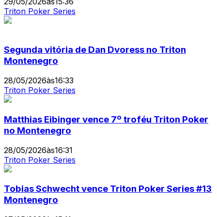
29/05/2026
às
15:36
Triton Poker Series
Segunda vitória de Dan Dvoress no Triton
Montenegro
28/05/2026
às
16:33
Triton Poker Series
Matthias Eibinger vence 7º troféu Triton Poker
no Montenegro
28/05/2026
às
16:31
Triton Poker Series
Tobias Schwecht vence Triton Poker Series #13
Montenegro