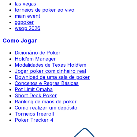
las vegas
torneios de poker ao vivo
main event
ggpoker
wsop 2026
Como Jogar
Dicionário de Poker
Hold’em Manager
Modalidades de Texas Hold’em
Jogar poker com dinheiro real
Download de uma sala de poker
Conceitos e Regras Básicas
Pot Limit Omaha
Short Deck Poker
Ranking de mãos de poker
Como realizar um depósito
Torneios freeroll
Poker Tracker 4