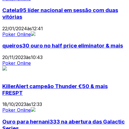
Catela95 líder nacional em sessão com duas
vitórias
22/01/2024
às
12:41
Poker Online
queiros30 ouro no half price eliminator & mais
20/11/2023
às
10:43
Poker Online
KillerAlert campeão Thunder €50 & mais
FRESPT
18/10/2023
às
12:33
Poker Online
Ouro para hernani333 na abertura das Galactic
Series