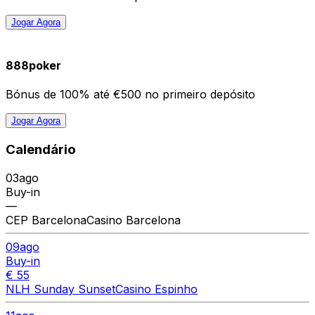
Jogar Agora
888poker
Bónus de 100% até €500 no primeiro depósito
Jogar Agora
Calendário
03
ago
Buy-in
—
CEP Barcelona
Casino Barcelona
09
ago
Buy-in
€ 55
NLH Sunday Sunset
Casino Espinho