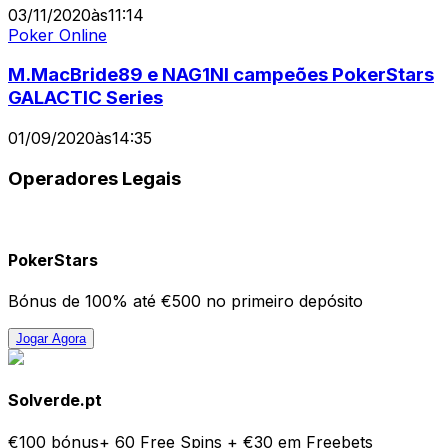
03/11/2020
às
11:14
Poker Online
M.MacBride89 e NAG1NI campeões PokerStars
GALACTIC Series
01/09/2020
às
14:35
Operadores Legais
PokerStars
Bónus de 100% até €500 no primeiro depósito
Jogar Agora
Solverde.pt
€100 bónus+ 60 Free Spins + €30 em Freebets