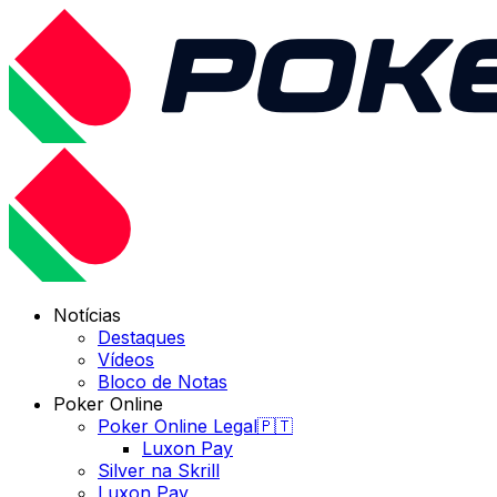
Notícias
Destaques
Vídeos
Bloco de Notas
Poker Online
Poker Online Legal🇵🇹
Luxon Pay
Silver na Skrill
Luxon Pay