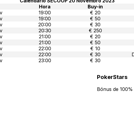
Calendário SECOOP 20 Novembro 2023
Hora
Buy-in
v
19:00
€ 20
v
19:00
€ 50
v
20:00
€ 30
v
20:30
€ 250
v
21:00
€ 20
v
21:00
€ 50
v
22:00
€ 10
v
22:00
€ 30
v
23:00
€ 30
PokerStars
Bónus de 100% a