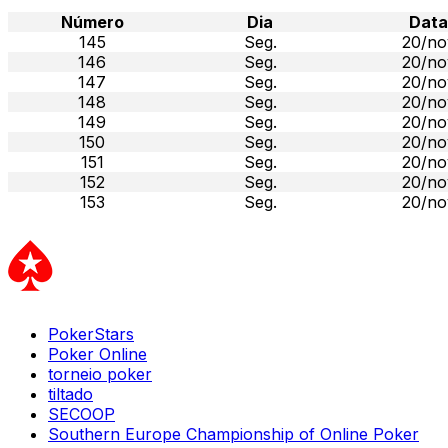
Número
Dia
Data
145
Seg.
20/no
146
Seg.
20/no
147
Seg.
20/no
148
Seg.
20/no
149
Seg.
20/no
150
Seg.
20/no
151
Seg.
20/no
152
Seg.
20/no
153
Seg.
20/no
PokerStars
Poker Online
torneio poker
tiltado
SECOOP
Southern Europe Championship of Online Poker