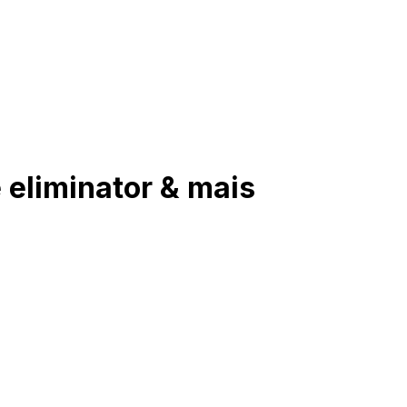
 eliminator & mais