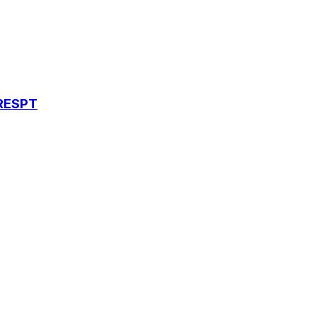
FRESPT