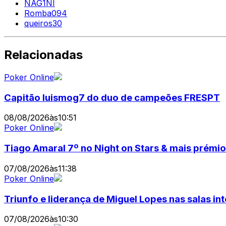
NAG1NI
Romba094
queiros30
Relacionadas
Poker Online
Capitão luismog7 do duo de campeões FRESPT
08/08/2026
às
10:51
Poker Online
Tiago Amaral 7º no Night on Stars & mais prémi
07/08/2026
às
11:38
Poker Online
Triunfo e liderança de Miguel Lopes nas salas in
07/08/2026
às
10:30