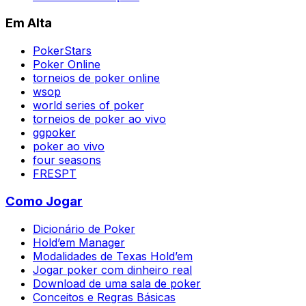
Em Alta
PokerStars
Poker Online
torneios de poker online
wsop
world series of poker
torneios de poker ao vivo
ggpoker
poker ao vivo
four seasons
FRESPT
Como Jogar
Dicionário de Poker
Hold’em Manager
Modalidades de Texas Hold’em
Jogar poker com dinheiro real
Download de uma sala de poker
Conceitos e Regras Básicas