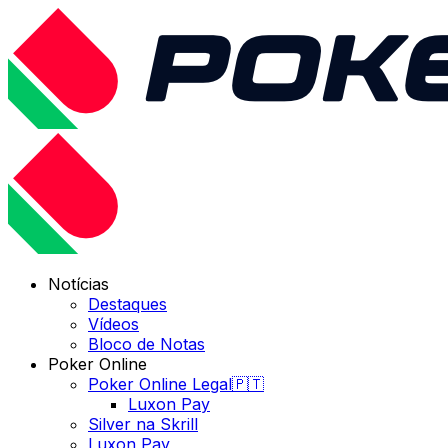
Notícias
Destaques
Vídeos
Bloco de Notas
Poker Online
Poker Online Legal🇵🇹
Luxon Pay
Silver na Skrill
Luxon Pay