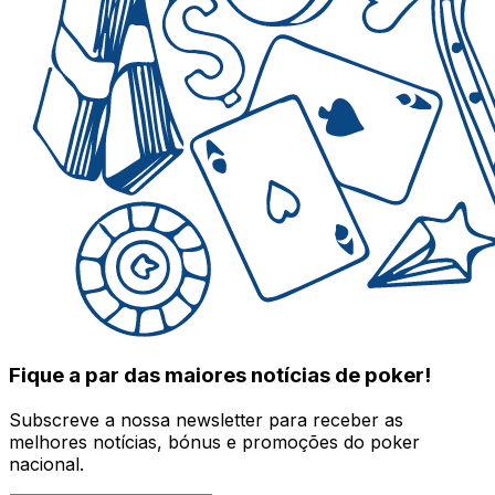
Fique a par das maiores notícias de poker!
Subscreve a nossa newsletter para receber as
melhores notícias, bónus e promoções do poker
nacional.