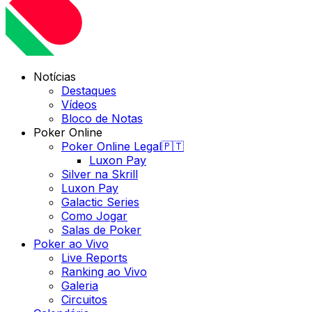
Notícias
Destaques
Vídeos
Bloco de Notas
Poker Online
Poker Online Legal🇵🇹
Luxon Pay
Silver na Skrill
Luxon Pay
Galactic Series
Como Jogar
Salas de Poker
Poker ao Vivo
Live Reports
Ranking ao Vivo
Galeria
Circuitos