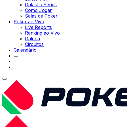
Galactic Series
Como Jogar
Salas de Poker
Poker ao Vivo
Live Reports
Ranking ao Vivo
Galeria
Circuitos
Calendário