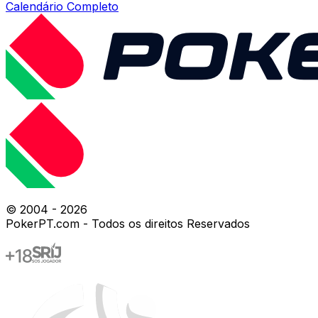
Calendário Completo
© 2004 -
2026
PokerPT.com - Todos os direitos Reservados