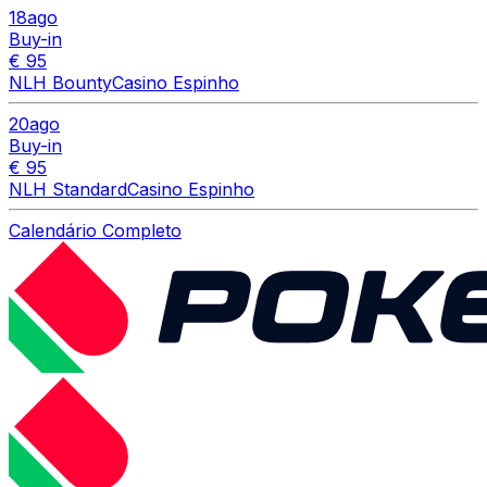
18
ago
Buy-in
€ 95
NLH Bounty
Casino Espinho
20
ago
Buy-in
€ 95
NLH Standard
Casino Espinho
Calendário Completo