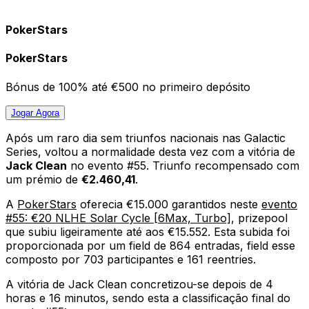
PokerStars
PokerStars
Bónus de 100% até €500 no primeiro depósito
Jogar
Agora
Após um raro dia sem triunfos nacionais nas Galactic
Series, voltou a normalidade desta vez com a vitória de
Jack Clean
no evento #55. Triunfo recompensado com
um prémio de
€2.460,41
.
A
PokerStars
oferecia €15.000 garantidos neste
evento
#55: €20 NLHE Solar Cycle [6Max, Turbo]
, prizepool
que subiu ligeiramente até aos €15.552. Esta subida foi
proporcionada por um field de 864 entradas, field esse
composto por 703 participantes e 161 reentries.
A vitória de
Jack Clean
concretizou-se depois de 4
horas e 16 minutos, sendo esta a classificação final do