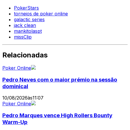
PokerStars
torneios de poker online
galactic series
jack clean
mankitolaspt
missClip
Relacionadas
Poker Online
Pedro Neves com o maior prémio na sessão
dominical
10/08/2026
às
11:07
Poker Online
Pedro Marques vence High Rollers Bounty
Warm-Up