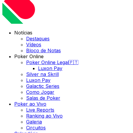
Notícias
Destaques
Vídeos
Bloco de Notas
Poker Online
Poker Online Legal🇵🇹
Luxon Pay
Silver na Skrill
Luxon Pay
Galactic Series
Como Jogar
Salas de Poker
Poker ao Vivo
Live Reports
Ranking ao Vivo
Galeria
Circuitos