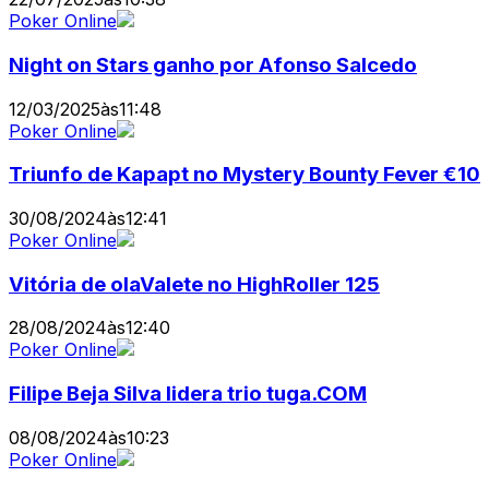
Poker Online
Night on Stars ganho por Afonso Salcedo
12/03/2025
às
11:48
Poker Online
Triunfo de Kapapt no Mystery Bounty Fever €10
30/08/2024
às
12:41
Poker Online
Vitória de olaValete no HighRoller 125
28/08/2024
às
12:40
Poker Online
Filipe Beja Silva lidera trio tuga.COM
08/08/2024
às
10:23
Poker Online