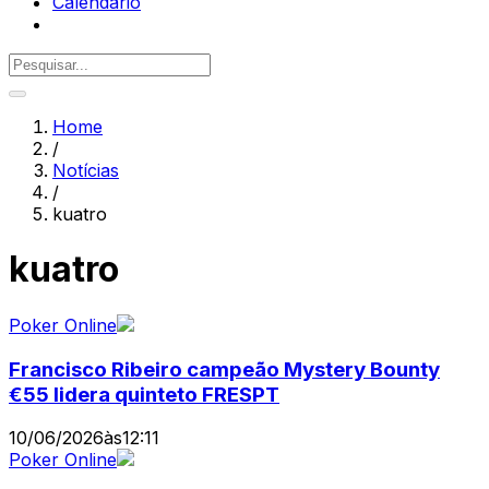
Calendário
Home
/
Notícias
/
kuatro
kuatro
Poker Online
Francisco Ribeiro campeão Mystery Bounty
€55 lidera quinteto FRESPT
10/06/2026
às
12:11
Poker Online