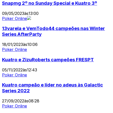
Snapmg 2º no Sunday Special e Kuatro 3º
09/05/2023
às
13:00
Poker Online
13varela e VemTodo44 campeões nas Winter
Series AfterParty
18/01/2023
às
10:06
Poker Online
Kuatro e ZizuRoberts campeões FRESPT
05/11/2022
às
12:43
Poker Online
Kuatro campeão e líder no adeus às Galactic
Series 2022
27/09/2022
às
08:28
Poker Online