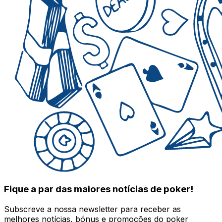
Fique a par das maiores notícias de poker!
Subscreve a nossa newsletter para receber as
melhores notícias, bónus e promoções do poker