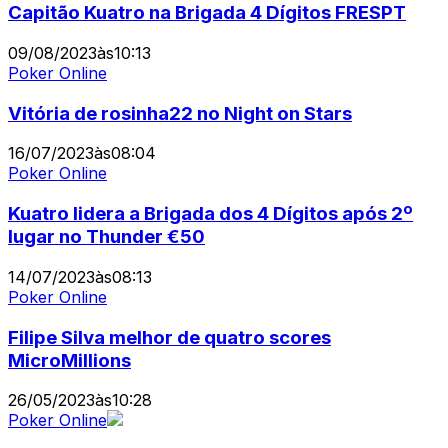
Capitão Kuatro na Brigada 4 Dígitos FRESPT
09/08/2023
às
10:13
Poker Online
Vitória de rosinha22 no Night on Stars
16/07/2023
às
08:04
Poker Online
Kuatro lidera a Brigada dos 4 Dígitos após 2º
lugar no Thunder €50
14/07/2023
às
08:13
Poker Online
Filipe Silva melhor de quatro scores
MicroMillions
26/05/2023
às
10:28
Poker Online