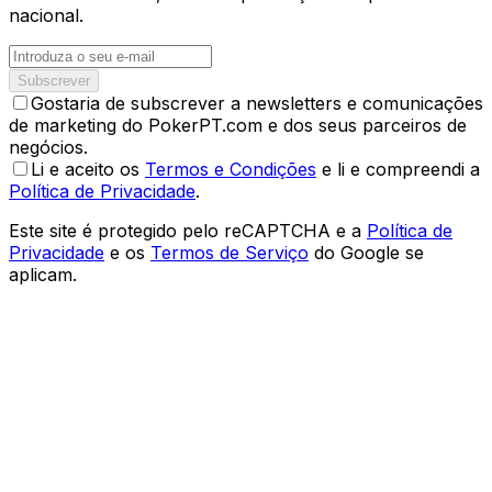
nacional.
Subscrever
Gostaria de subscrever a newsletters e comunicações
de marketing do PokerPT.com e dos seus parceiros de
negócios.
Li e aceito os
Termos e Condições
e li e compreendi a
Política de Privacidade
.
Este site é protegido pelo reCAPTCHA e a
Política de
Privacidade
e os
Termos de Serviço
do Google se
aplicam.