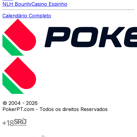
NLH Bounty
Casino Espinho
Calendário Completo
© 2004 -
2026
PokerPT.com - Todos os direitos Reservados