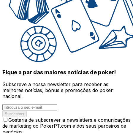
Fique a par das maiores notícias de poker!
Subscreve a nossa newsletter para receber as
melhores notícias, bónus e promoções do poker
nacional.
Subscrever
Gostaria de subscrever a newsletters e comunicações
de marketing do PokerPT.com e dos seus parceiros de
negócios.