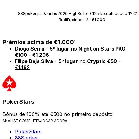
888poker.pt 9Junho2026 HighRoller €125 ketuutuuuuuu 1º €1
RudiFucinhos 2º €1.000
Prémios acima de €1.000:
Diogo Serra
-
5º lugar
no
Night on Stars PKO
€100
-
€1.206
Filipe Beja Silva
-
5º lugar
no
Cryptic €50
-
€1.162
PokerStars
Bónus de 100% até €500 no primeiro depósito
ANÁLISE COMPLETA
JOGAR AGORA
PokerStars
888poker