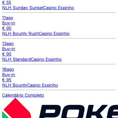
€ 55
NLH Sunday Sunset
Casino Espinho
11
ago
Buy-in
€ 95
NLH Bounty Rush
Casino Espinho
13
ago
Buy-in
€ 95
NLH Standard
Casino Espinho
18
ago
Buy-in
€ 95
NLH Bounty
Casino Espinho
Calendário Completo