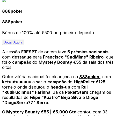
888poker
888poker
Bónus de 100% até €500 no primeiro depósito
Jogar
Agora
A sessão
FRESPT
de ontem teve
5 prémios nacionais
,
com
destaque
para
Francisco "
SadMime
" Ribeiro
, que
foi o
campeão
do
Mystery Bounty €55
da sala dos três
oitos.
Outra vitória nacional foi alcançada na
888poker
, com
ketuutuuuuuu
a ser o
campeão
do
HighRoller €125
,
torneio onde disputou o
heads-up
com
Rui
"
RudiFucinhos
" Farinha
. Já da
PokerStars
chegam os
resultados de
Filipe "
Kuatro
" Beja Silva
e
Diogo
"
DiogoSerra77
" Serra
.
O
Mystery Bounty €55 | €5.000 Gtd
contou com 93