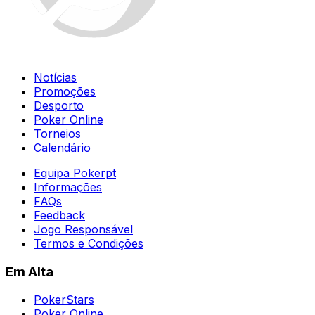
Notícias
Promoções
Desporto
Poker Online
Torneios
Calendário
Equipa Pokerpt
Informações
FAQs
Feedback
Jogo Responsável
Termos e Condições
Em Alta
PokerStars
Poker Online