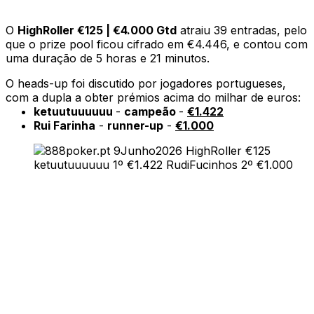
O
HighRoller €125 | €4.000 Gtd
atraiu 39 entradas, pelo
que o prize pool ficou cifrado em €4.446, e contou com
uma duração de 5 horas e 21 minutos.
O heads-up foi discutido por jogadores portugueses,
com a dupla a obter prémios acima do milhar de euros:
ketuutuuuuuu
-
campeão
-
€1.422
Rui Farinha
-
runner-up
-
€1.000