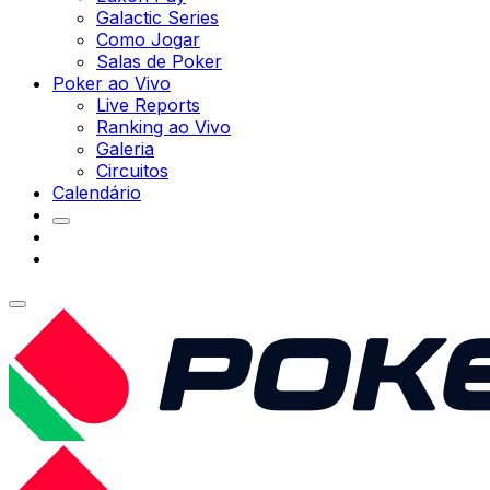
Galactic Series
Como Jogar
Salas de Poker
Poker ao Vivo
Live Reports
Ranking ao Vivo
Galeria
Circuitos
Calendário