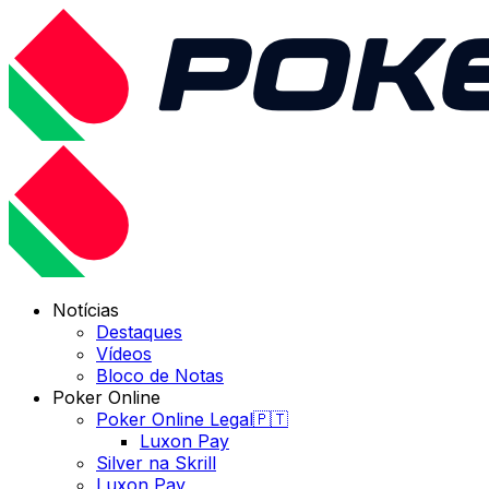
Notícias
Destaques
Vídeos
Bloco de Notas
Poker Online
Poker Online Legal🇵🇹
Luxon Pay
Silver na Skrill
Luxon Pay