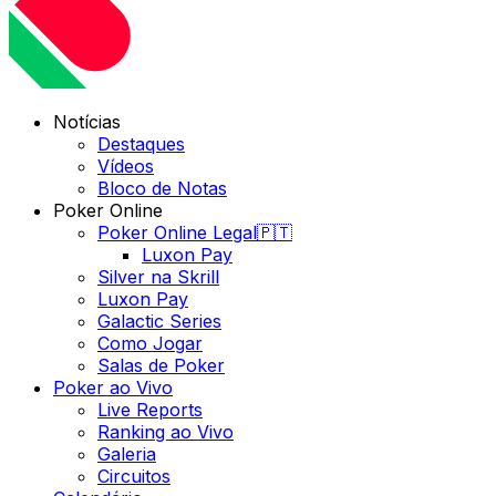
Notícias
Destaques
Vídeos
Bloco de Notas
Poker Online
Poker Online Legal🇵🇹
Luxon Pay
Silver na Skrill
Luxon Pay
Galactic Series
Como Jogar
Salas de Poker
Poker ao Vivo
Live Reports
Ranking ao Vivo
Galeria
Circuitos