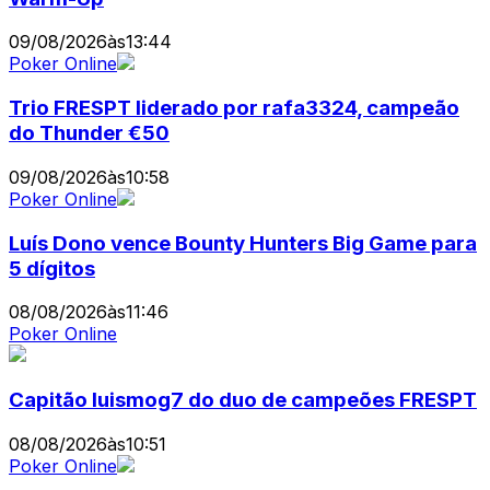
09/08/2026
às
13:44
Poker Online
Trio FRESPT liderado por rafa3324, campeão
do Thunder €50
09/08/2026
às
10:58
Poker Online
Luís Dono vence Bounty Hunters Big Game para
5 dígitos
08/08/2026
às
11:46
Poker Online
Capitão luismog7 do duo de campeões FRESPT
08/08/2026
às
10:51
Poker Online