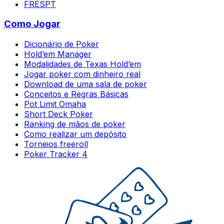
FRESPT
Como Jogar
Dicionário de Poker
Hold’em Manager
Modalidades de Texas Hold’em
Jogar poker com dinheiro real
Download de uma sala de poker
Conceitos e Regras Básicas
Pot Limit Omaha
Short Deck Poker
Ranking de mãos de poker
Como realizar um depósito
Torneios freeroll
Poker Tracker 4