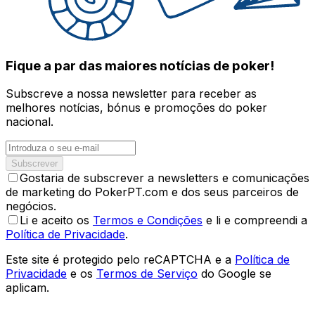
Fique a par das maiores notícias de poker!
Subscreve a nossa newsletter para receber as
melhores notícias, bónus e promoções do poker
nacional.
Subscrever
Gostaria de subscrever a newsletters e comunicações
de marketing do PokerPT.com e dos seus parceiros de
negócios.
Li e aceito os
Termos e Condições
e li e compreendi a
Política de Privacidade
.
Este site é protegido pelo reCAPTCHA e a
Política de
Privacidade
e os
Termos de Serviço
do Google se
aplicam.