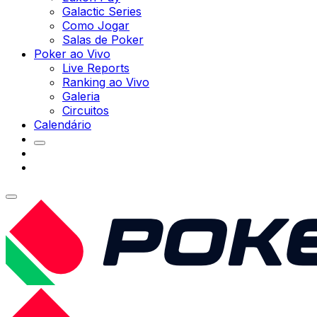
Galactic Series
Como Jogar
Salas de Poker
Poker ao Vivo
Live Reports
Ranking ao Vivo
Galeria
Circuitos
Calendário